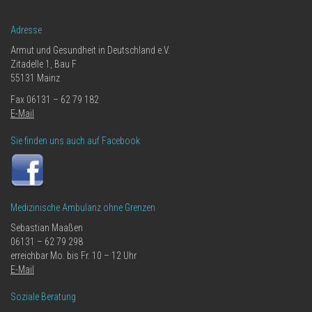
Adresse
Armut und Gesundheit in Deutschland e.V.
Zitadelle 1, Bau F
55131 Mainz
Fax 06131 – 62 79 182
E-Mail
Sie finden uns auch auf Facebook
Medizinische Ambulanz ohne Grenzen
Sebastian Maaßen
06131 – 62 79 298
erreichbar Mo. bis Fr. 10 – 12 Uhr
E-Mail
Soziale Beratung