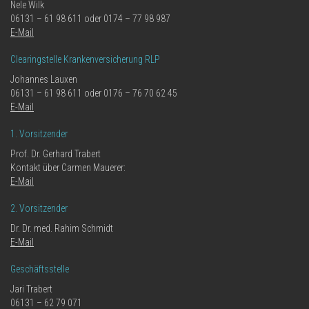
Nele Wilk
06131 – 61 98 611 oder 0174 – 77 98 987
E-Mail
Clearingstelle Krankenversicherung RLP
Johannes Lauxen
06131 – 61 98 611 oder 0176 – 76 70 62 45
E-Mail
1. Vorsitzender
Prof. Dr. Gerhard Trabert
Kontakt über Carmen Mauerer:
E-Mail
2. Vorsitzender
Dr. Dr. med. Rahim Schmidt
E-Mail
Geschäftsstelle
Jari Trabert
06131 – 62 79 071