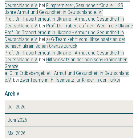
Deutschland e.V.
bei
Filmpremiere: „Gesundheit für alle – 25
Jahre Armut und Gesundheit in Deutschland e. V.“
Prof. Dr. Trabert erneut in Ukraine - Armut und Gesundheit in
Deutschland e.V.
bei
Prof. Dr. Trabert auf dem Weg in die Ukraine
Prof. Dr. Trabert erneut in Ukraine - Armut und Gesundheit in
Deutschland e.V.
bei
a+G-Team kehrt vom Hilfseinsatz an der
polnisch-ukrainischen Grenze zurück
Prof. Dr. Trabert erneut in Ukraine - Armut und Gesundheit in
Deutschland e.V.
bei
Hilfseinsatz an der polnisch-ukrainischen
Grenze
a+G im Erdbebengebiet - Armut und Gesundheit in Deutschland
e.V.
bei
Zwei Teams im Hilfseinsatz für Kinder in der Türkei
Archiv
Juli 2026
Juni 2026
Mai 2026