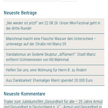
nach:
Neueste Beiträge
„Nie wieder ist jetzt!“ am 22.08.26: Unser Mini-Festival geht in
die dritte Runde!
Manchmal macht eine Flasche Wasser den Unterschied –
unterwegs auf der Straße mit Mainz 05
Vandalismus an Gedenk-Skulptur „diffamiert“: Stadt Mainz
entfernt Schmierereien von NS-Mahnmal
Helfen Sie uns, eine Wohnung für Herrn B. zu finden!
Aus Dankbarkeit: Ehemaliger Klient spendet 20.000 Euro
Neueste Kommentare
Trailer zum Jubiläumsfilm „Gesundheit für alle – 25 Jahre Armut
und Gesundheit in Deutschland e. V.“ - Armut und Gesundheit in