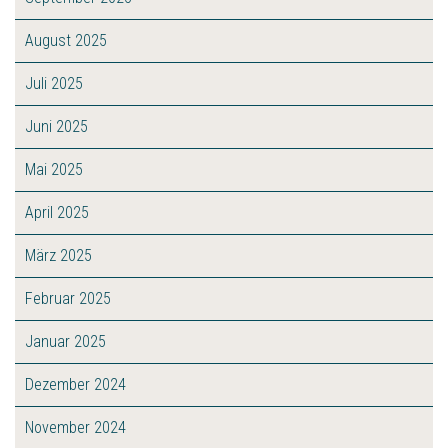
August 2025
Juli 2025
Juni 2025
Mai 2025
April 2025
März 2025
Februar 2025
Januar 2025
Dezember 2024
November 2024