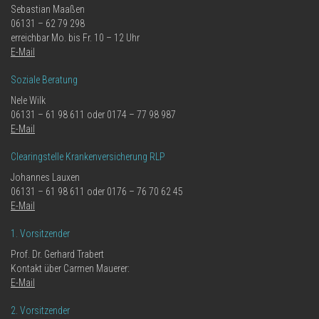
Sebastian Maaßen
06131 – 62 79 298
erreichbar Mo. bis Fr. 10 – 12 Uhr
E-Mail
Soziale Beratung
Nele Wilk
06131 – 61 98 611 oder 0174 – 77 98 987
E-Mail
Clearingstelle Krankenversicherung RLP
Johannes Lauxen
06131 – 61 98 611 oder 0176 – 76 70 62 45
E-Mail
1. Vorsitzender
Prof. Dr. Gerhard Trabert
Kontakt über Carmen Mauerer:
E-Mail
2. Vorsitzender