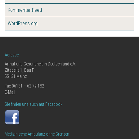
Kommentar-Feed
WordPress.org
Adresse
Armut und Gesundheit in Deutschland e.V.
Zitadelle 1, Bau F
55131 Mainz
Fax 06131 – 62 79 182
E-Mail
Sie finden uns auch auf Facebook
Medizinische Ambulanz ohne Grenzen