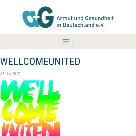
Toggle
navigation
WELLCOMEUNITED
31. Juli 2017