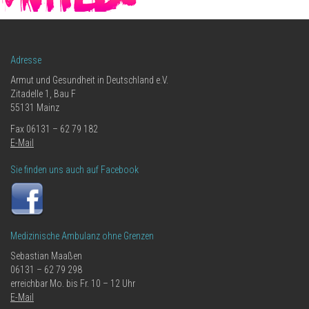
Adresse
Armut und Gesundheit in Deutschland e.V.
Zitadelle 1, Bau F
55131 Mainz
Fax 06131 – 62 79 182
E-Mail
Sie finden uns auch auf Facebook
Medizinische Ambulanz ohne Grenzen
Sebastian Maaßen
06131 – 62 79 298
erreichbar Mo. bis Fr. 10 – 12 Uhr
E-Mail