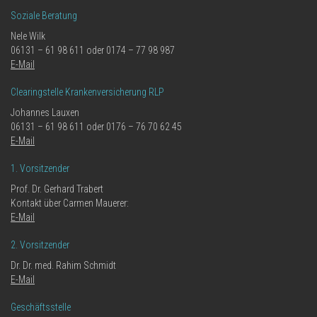
Soziale Beratung
Nele Wilk
06131 – 61 98 611 oder 0174 – 77 98 987
E-Mail
Clearingstelle Krankenversicherung RLP
Johannes Lauxen
06131 – 61 98 611 oder 0176 – 76 70 62 45
E-Mail
1. Vorsitzender
Prof. Dr. Gerhard Trabert
Kontakt über Carmen Mauerer:
E-Mail
2. Vorsitzender
Dr. Dr. med. Rahim Schmidt
E-Mail
Geschäftsstelle