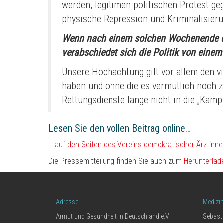
werden, legitimen politischen Protest ge
physische Repression und Kriminalisieru
Wenn nach einem solchen Wochenende der 
verabschiedet sich die Politik von einem 
Unsere Hochachtung gilt vor allem den v
haben und ohne die es vermutlich noch z
Rettungsdienste lange nicht in die „Kamp
Lesen Sie den vollen Beitrag online…
…
auf den Seiten des Vereins demokratischer Ärztinne
Die Pressemitteilung finden Sie auch zum
Herunterlad
Adresse
Medizi
Armut und Gesundheit in Deutschland e.V.
Sebast