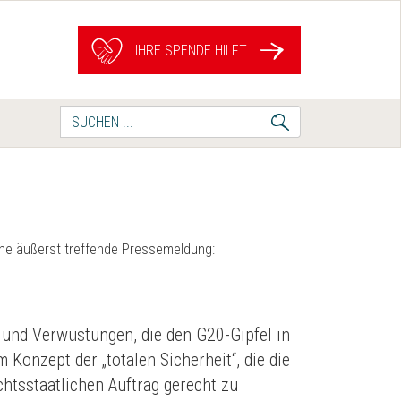
IHRE SPENDE HILFT
Suche
nach:
ine äußerst treffende Pressemeldung:
 und Verwüstungen, die den G20-Gipfel in
Konzept der „totalen Sicherheit“, die die
htsstaatlichen Auftrag gerecht zu