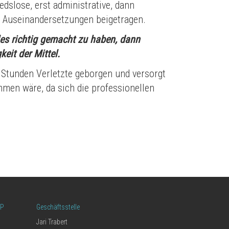
dslose, erst administrative, dann
er Auseinandersetzungen beigetragen.
les richtig gemacht zu haben, dann
eit der Mittel.
 Stunden Verletzte geborgen und versorgt
men wäre, da sich die professionellen
LP
Geschäftsstelle
Jari Trabert