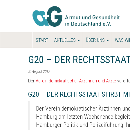
START
AKTUELLES
ÜBER UNS
WAS WI
G20 – DER RECHTSSTAAT
2. August 2017
Der
Verein demokratischer Ärztinnen und Ärzte
veröffe
G20 – DER RECHTSSTAAT STIRBT MI
Der Verein demokratischer Ärztinnen und
Hamburg am letzten Wochenende begleitete
Hamburger Politik und Polizeiführung ih