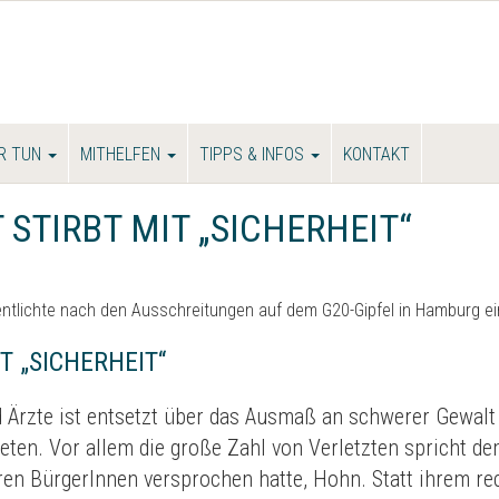
R TUN
MITHELFEN
TIPPS & INFOS
KONTAKT
 STIRBT MIT „SICHERHEIT“
ntlichte nach den Ausschreitungen auf dem G20-Gipfel in Hamburg e
T „SICHERHEIT“
 Ärzte ist entsetzt über das Ausmaß an schwerer Gewalt
n. Vor allem die große Zahl von Verletzten spricht dem 
ren BürgerInnen versprochen hatte, Hohn. Statt ihrem rec