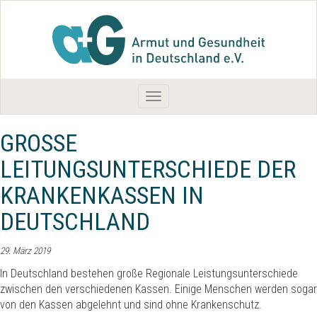
Toggle
navigation
GROSSE L
EITUNGSUNTERSCHIEDE DER K
RANKENKASSEN IN D
EUTSCHLAND
29. März 2019
In Deutschland bestehen große Regionale Leistungsunterschiede
zwischen den verschiedenen Kassen. Einige Menschen werden sogar
von den Kassen abgelehnt und sind ohne Krankenschutz.