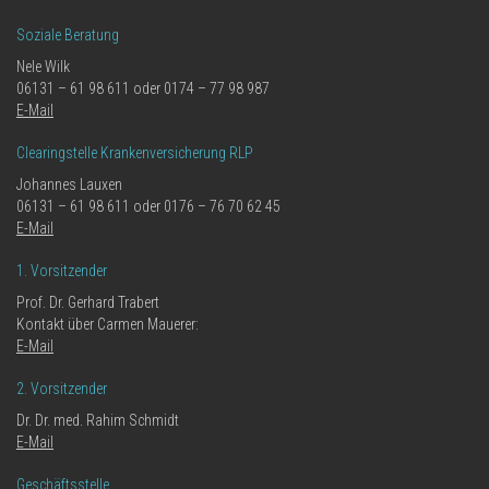
Soziale Beratung
Nele Wilk
06131 – 61 98 611 oder 0174 – 77 98 987
E-Mail
Clearingstelle Krankenversicherung RLP
Johannes Lauxen
06131 – 61 98 611 oder 0176 – 76 70 62 45
E-Mail
1. Vorsitzender
Prof. Dr. Gerhard Trabert
Kontakt über Carmen Mauerer:
E-Mail
2. Vorsitzender
Dr. Dr. med. Rahim Schmidt
E-Mail
Geschäftsstelle