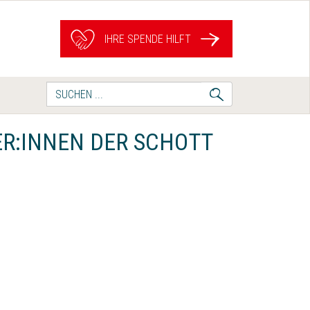
IHRE SPENDE HILFT
Suche
nach:
ER:INNEN DER SCHOTT