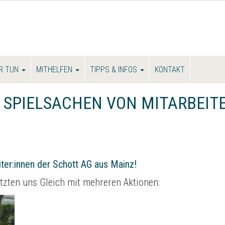
R TUN
MITHELFEN
TIPPS & INFOS
KONTAKT
D SPIELSACHEN VON MITARBEIT
ter:innen der Schott AG aus Mainz!
ützten uns Gleich mit mehreren Aktionen: