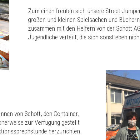
Zum einen freuten sich unsere Street Jumper
großen und kleinen Spielsachen und Büchern
zusammen mit den Helfern von der Schott AG
Jugendliche verteilt, die sich sonst eben nich
innen von Schott, den Container,
cherweise zur Verfügung gestellt
ktionssprechstunde herzurichten.