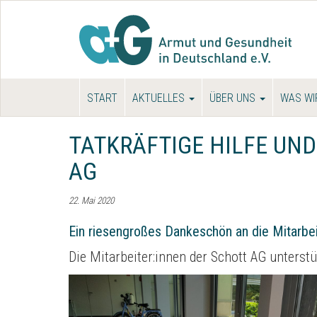
START
AKTUELLES
ÜBER UNS
WAS WI
TATKRÄFTIGE HILFE UN
AG
22. Mai 2020
Ein riesengroßes Dankeschön an die Mitarbei
Die Mitarbeiter:innen der Schott AG unterst