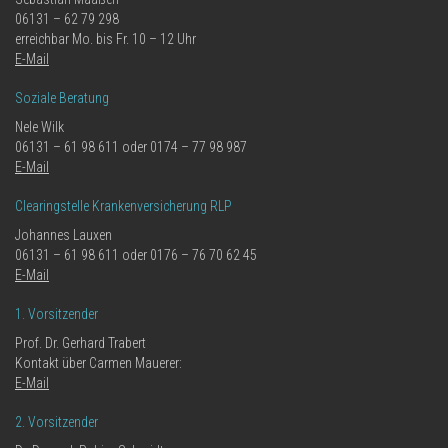
06131 – 62 79 298
erreichbar Mo. bis Fr. 10 – 12 Uhr
E-Mail
Soziale Beratung
Nele Wilk
06131 – 61 98 611 oder 0174 – 77 98 987
E-Mail
Clearingstelle Krankenversicherung RLP
Johannes Lauxen
06131 – 61 98 611 oder 0176 – 76 70 62 45
E-Mail
1. Vorsitzender
Prof. Dr. Gerhard Trabert
Kontakt über Carmen Mauerer:
E-Mail
2. Vorsitzender