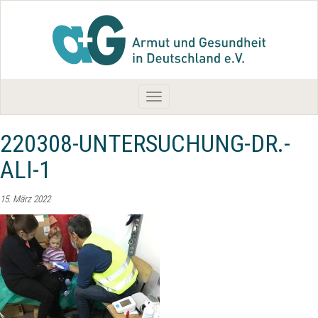
Toggle
navigation
220308-UNTERSUCHUNG-DR.-
ALI-1
15. März 2022