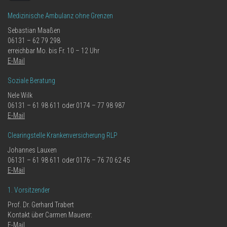
Medizinische Ambulanz ohne Grenzen
Sebastian Maaßen
06131 – 62 79 298
erreichbar Mo. bis Fr. 10 – 12 Uhr
E-Mail
Soziale Beratung
Nele Wilk
06131 – 61 98 611 oder 0174 – 77 98 987
E-Mail
Clearingstelle Krankenversicherung RLP
Johannes Lauxen
06131 – 61 98 611 oder 0176 – 76 70 62 45
E-Mail
1. Vorsitzender
Prof. Dr. Gerhard Trabert
Kontakt über Carmen Mauerer:
E-Mail