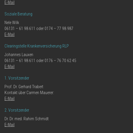
E-Mail
Soziale Beratung
Nele Wilk
06131 – 61 98 611 oder 0174 – 77 98 987
E-Mail
Clearingstelle Krankenversicherung RLP
Johannes Lauxen
06131 – 61 98 611 oder 0176 – 76 70 62 45
E-Mail
1. Vorsitzender
Prof. Dr. Gerhard Trabert
Kontakt über Carmen Mauerer:
E-Mail
2. Vorsitzender
Dr. Dr. med. Rahim Schmidt
E-Mail