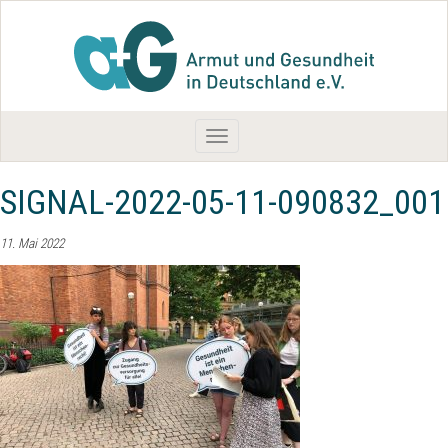
Toggle
navigation
SIGNAL-2022-05-11-090832_001
11. Mai 2022