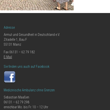
Adresse
Armut und Gesundheit in Deutschland e.V.
Zitadelle 1, Bau F
55131 Mainz
Fax 06131 – 62 79 182
E-Mail
Sie finden uns auch auf Facebook
Medizinische Ambulanz ohne Grenzen
Sebastian Maaßen
06131 – 62 79 298
erreichbar Mo. bis Fr. 10 – 12 Uhr