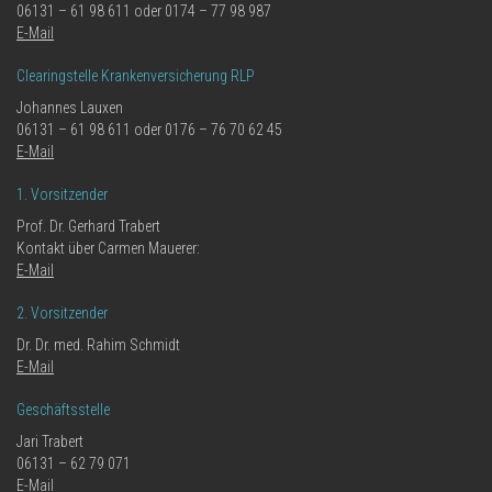
06131 – 61 98 611 oder 0174 – 77 98 987
E-Mail
Clearingstelle Krankenversicherung RLP
Johannes Lauxen
06131 – 61 98 611 oder 0176 – 76 70 62 45
E-Mail
1. Vorsitzender
Prof. Dr. Gerhard Trabert
Kontakt über Carmen Mauerer:
E-Mail
2. Vorsitzender
Dr. Dr. med. Rahim Schmidt
E-Mail
Geschäftsstelle
Jari Trabert
06131 – 62 79 071
E-Mail