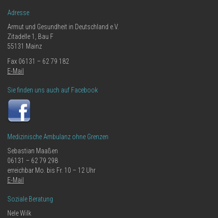
Adresse
Armut und Gesundheit in Deutschland e.V.
Zitadelle 1, Bau F
55131 Mainz
Fax 06131 – 62 79 182
E-Mail
Sie finden uns auch auf Facebook
Medizinische Ambulanz ohne Grenzen
Sebastian Maaßen
06131 – 62 79 298
erreichbar Mo. bis Fr. 10 – 12 Uhr
E-Mail
Soziale Beratung
Nele Wilk