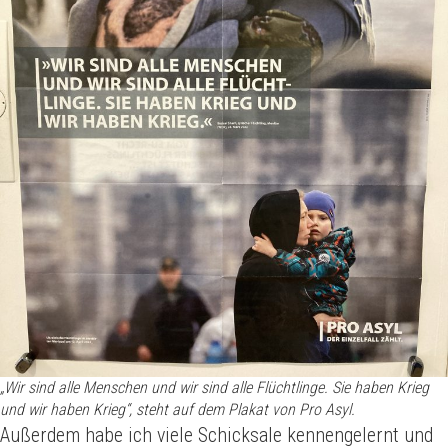
„Wir sind alle Menschen und wir sind alle Flüchtlinge. Sie haben Krieg
und wir haben Krieg“, steht auf dem Plakat von Pro Asyl.
Außerdem habe ich viele Schicksale kennengelernt und