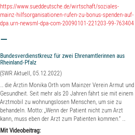
https://www.sueddeutsche.de/wirtschaft/soziales-
mainz-hilfsorganisationen-rufen-zu-bonus-spenden-auf-
dpa.urn-newsml-dpa-com-20090101-221203-99-763404
Bundesverdienstkreuz für zwei Ehrenamtlerinnen aus
Rheinland-Pfalz
(SWR Aktuell, 05.12.2022)
… die Ärztin Monika Orth vom Mainzer Verein Armut und
Gesundheit. Seit mehr als 20 Jahren fährt sie mit einem
Arztmobil zu wohnungslosen Menschen, um sie zu
behandeln. Motto: „Wenn der Patient nicht zum Arzt
kann, muss eben der Arzt zum Patienten kommen.“ …
Mit Videobeitrag: