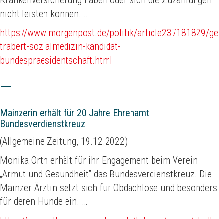
Krankenversicherung haben oder sich die Zuzahlungen
nicht leisten können. …
https://www.morgenpost.de/politik/article237181829/ge
trabert-sozialmedizin-kandidat-
bundespraesidentschaft.html
Mainzerin erhält für 20 Jahre Ehrenamt
Bundesverdienstkreuz
(Allgemeine Zeitung, 19.12.2022)
Monika Orth erhält für ihr Engagement beim Verein
„Armut und Gesundheit” das Bundesverdienstkreuz. Die
Mainzer Ärztin setzt sich für Obdachlose und besonders
für deren Hunde ein. …