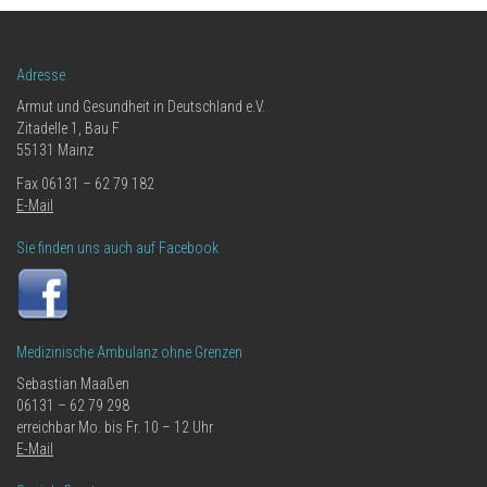
Adresse
Armut und Gesundheit in Deutschland e.V.
Zitadelle 1, Bau F
55131 Mainz
Fax 06131 – 62 79 182
E-Mail
Sie finden uns auch auf Facebook
Medizinische Ambulanz ohne Grenzen
Sebastian Maaßen
06131 – 62 79 298
erreichbar Mo. bis Fr. 10 – 12 Uhr
E-Mail