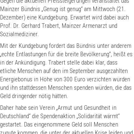
Gegen die aktuellen Preissteigerungen veranstaltet das
Mainzer Bündnis „Genug ist genug“ am Mittwoch (21.
Dezember) eine Kundgebung. Erwartet wird dabei auch
Prof. Dr. Gerhard Trabert, Mainzer Armenarzt und
Sozialmediziner.
Mit der Kundgebung fordert das Bündnis unter anderem
„echte Entlastungen für die breite Bevölkerung“, heißt es
in der Ankündigung. Trabert stelle dabei klar, dass
etliche Menschen auf den im September ausgezahlten
Energiebonus in Höhe von 300 Euro verzichten würden
und ihn stattdessen Menschen spenden würden, die das
Geld dringender nötig hätten.
Daher habe sein Verein „Armut und Gesundheit in
Deutschland“ die Spendenaktion „Solidarität wärmt“
gestartet. Das eingenommene Geld soll Menschen
zugute kommen, die unter der aktuellen Krise leiden und