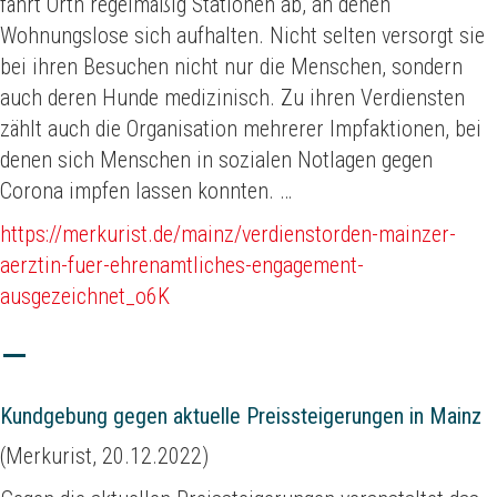
fährt Orth regelmäßig Stationen ab, an denen
Wohnungslose sich aufhalten. Nicht selten versorgt sie
bei ihren Besuchen nicht nur die Menschen, sondern
auch deren Hunde medizinisch. Zu ihren Verdiensten
zählt auch die Organisation mehrerer Impfaktionen, bei
denen sich Menschen in sozialen Notlagen gegen
Corona impfen lassen konnten. …
https://merkurist.de/mainz/verdienstorden-mainzer-
aerztin-fuer-ehrenamtliches-engagement-
ausgezeichnet_o6K
Kundgebung gegen aktuelle Preissteigerungen in Mainz
(Merkurist, 20.12.2022)