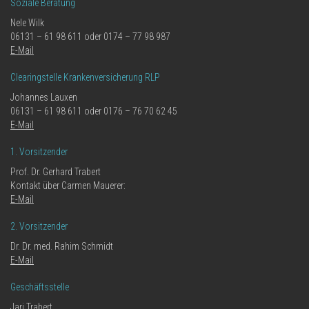
Soziale Beratung
Nele Wilk
06131 – 61 98 611 oder 0174 – 77 98 987
E-Mail
Clearingstelle Krankenversicherung RLP
Johannes Lauxen
06131 – 61 98 611 oder 0176 – 76 70 62 45
E-Mail
1. Vorsitzender
Prof. Dr. Gerhard Trabert
Kontakt über Carmen Mauerer:
E-Mail
2. Vorsitzender
Dr. Dr. med. Rahim Schmidt
E-Mail
Geschäftsstelle
Jari Trabert