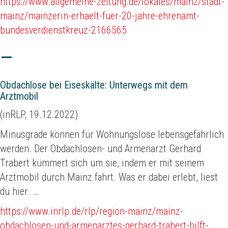
https://www.allgemeine-zeitung.de/lokales/mainz/stadt-
mainz/mainzerin-erhaelt-fuer-20-jahre-ehrenamt-
bundesverdienstkreuz-2166565
Obdachlose bei Eiseskälte: Unterwegs mit dem
Arztmobil
(inRLP, 19.12.2022)
Minusgrade können für Wohnungslose lebensgefährlich
werden. Der Obdachlosen- und Armenarzt Gerhard
Trabert kümmert sich um sie, indem er mit seinem
Arztmobil durch Mainz fährt. Was er dabei erlebt, liest
du hier. …
https://www.inrlp.de/rlp/region-mainz/mainz-
obdachlosen-und-armenarztes-gerhard-trabert-hilft-