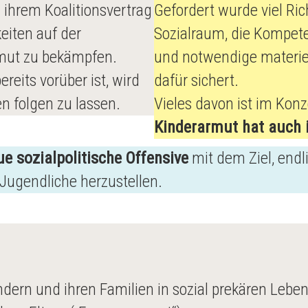
ihrem Koalitionsvertrag
Gefordert wurde viel Ri
eiten auf der
Sozialraum, die Kompete
mut zu bekämpfen.
und notwendige materiel
eits vorüber ist, wird
dafür sichert.
n folgen zu lassen.
Vieles davon ist im Konz
Kinderarmut hat auch
ue sozialpolitische Offensive
mit dem Ziel, end
 Jugendliche herzustellen.
ndern und ihren Familien in sozial prekären Leben