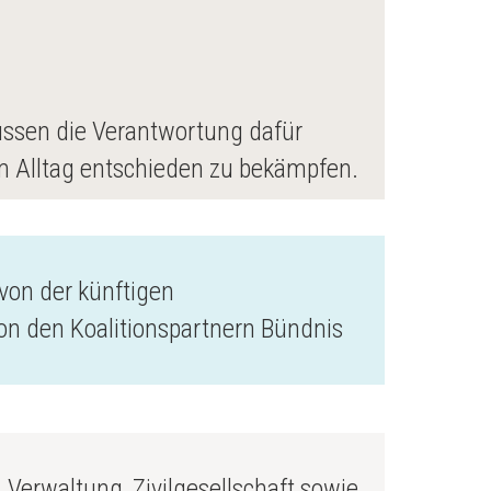
ssen die Verantwortung dafür
m Alltag entschieden zu bekämpfen.
von der künftigen
von den Koalitionspartnern Bündnis
 Verwaltung, Zivilgesellschaft sowie