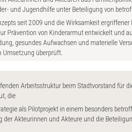
nder- und Jugendhilfe unter Beteiligung von betr
pts seit 2009 und die Wirksamkeit ergriffener 
ur Prävention von Kinderarmut entwickelt und auf 
 Bildung, gesundes Aufwachsen und materielle Ver
n Umsetzung überprüft.
ifenden Arbeitsstruktur beim Stadtvorstand für 
t, die
egie als Pilotprojekt in einem besonders betroffe
g der Akteurinnen und Akteure und die Beteiligun