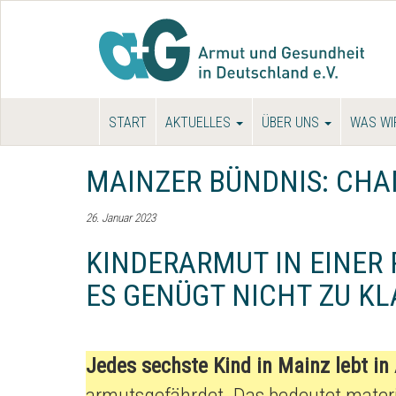
START
AKTUELLES
ÜBER UNS
WAS WI
MAINZER BÜNDNIS: CHA
26. Januar 2023
KINDERARMUT IN EINER 
ES GENÜGT NICHT ZU KL
Jedes sechste Kind in Mainz lebt i