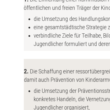
öffentlichen und freien Träger der Ki
die Umsetzung des Handlungskonze
eine gesamtstädtische Strategie z
verbindliche Ziele für Teilhabe,
Jugendlicher formuliert und dere
2.
Die Schaffung einer ressortübergre
damit auch Prävention von Kinderarmu
die Umsetzung der Präventionsstrat
konkretes Handeln, die Vernetzun
Jugendlicher organisiert,