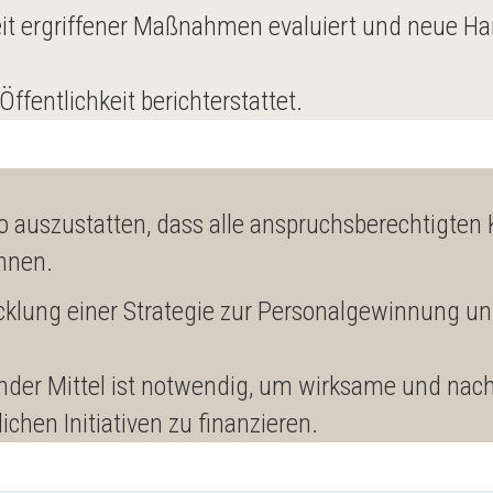
eit ergriffener Maßnahmen evaluiert und neue H
ffentlichkeit berichterstattet.
t so auszustatten, dass alle anspruchsberechtigte
nnen.
cklung einer Strategie zur Personalgewinnung u
hender Mittel ist notwendig, um wirksame und n
chen Initiativen zu finanzieren.