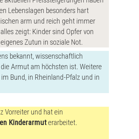
e aktuellen Preissteigerungen haben
ären Lebenslagen besonders hart
wischen arm und reich geht immer
alles zeigt: Kinder sind Opfer von
eigenes Zutun in soziale Not.
ens bekannt, wissenschaftlich
 die Armut am höchsten ist. Weitere
 im Bund, in Rheinland-Pfalz und in
 Vorreiter und hat ein
en Kinderarmut
erarbeitet.