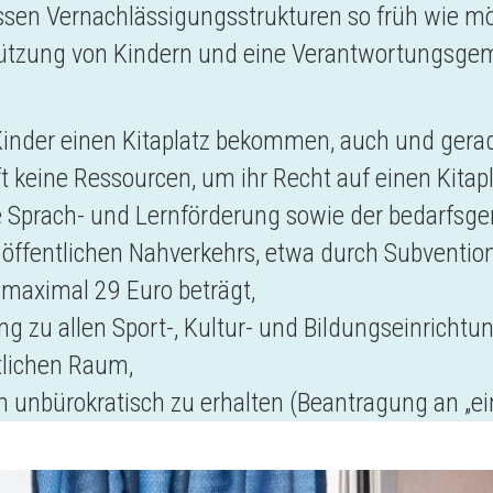
üssen Vernachlässigungsstrukturen so früh wie m
ützung von Kindern und eine Verantwortungsgem
inder einen Kitaplatz bekommen, auch und gerade
 keine Ressourcen, um ihr Recht auf einen Kitapl
e Sprach- und Lernförderung sowie der bedarfsger
 öffentlichen Nahverkehrs, etwa durch Subventio
 maximal 29 Euro beträgt,
ang zu allen Sport-, Kultur- und Bildungseinricht
tlichen Raum,
n unbürokratisch zu erhalten (Beantragung an „ein