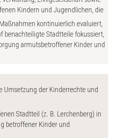
offenen Kindern und Jugendlichen, die
Maßnahmen kontinuierlich evaluiert,
benachteiligte Stadtteile fokussiert,
sorgung armutsbetroffener Kinder und
die Umsetzung der Kinderrechte und
nen Stadtteil (z. B. Lerchenberg) in
g betroffener Kinder und