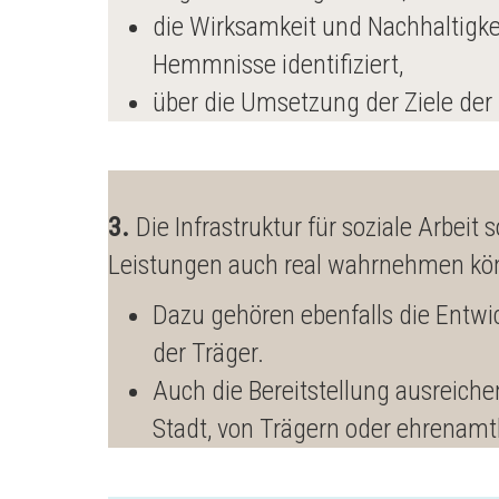
die Wirksamkeit und Nachhaltigk
Hemmnisse identifiziert,
über die Umsetzung der Ziele der Ö
3.
Die Infrastruktur für soziale Arbei
Leistungen auch real wahrnehmen kö
Dazu gehören ebenfalls die Entwi
der Träger.
Auch die Bereitstellung ausreic
Stadt, von Trägern oder ehrenamtli