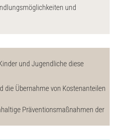
andlungsmöglichkeiten und
n Kinder und Jugendliche diese
nd die Übernahme von Kostenanteilen
achhaltige Präventionsmaßnahmen der