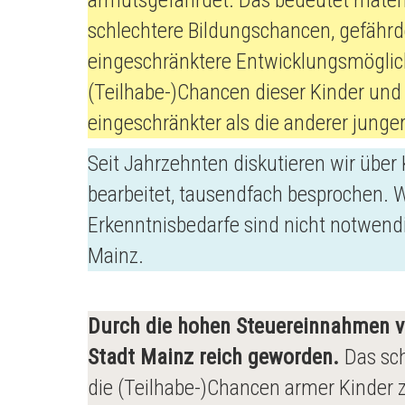
armutsgefährdet. Das bedeutet materi
schlechtere Bildungschancen, gefähr
eingeschränktere Entwicklungsmöglich
(Teilhabe-)Chancen dieser Kinder und
eingeschränkter als die anderer jung
Seit Jahrzehnten diskutieren wir über
bearbeitet, tausendfach besprochen. W
Erkenntnisbedarfe sind nicht notwendi
Mainz.
Durch die hohen Steuereinnahmen v
Stadt Mainz reich geworden.
Das sch
die (Teilhabe-)Chancen armer Kinder 