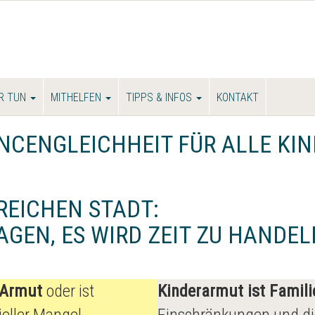
R TUN
MITHELFEN
TIPPS & INFOS
KONTAKT
NCENGLEICHHEIT FÜR ALLE KI
REICHEN STADT:
AGEN, ES WIRD ZEIT ZU HANDEL
n Armut
oder ist
Kinderarmut ist Famil