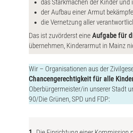
das Starkmachen der Kinder und i
der Aufbau einer Armut bekämpfen
die Vernetzung aller verantwortl
Das ist zuvörderst eine
Aufgabe für d
übernehmen, Kinderarmut in Mainz nic
Wir – Organisationen aus der Zivilges
Chancengerechtigkeit für alle Kinde
Oberbürgermeister/in unserer Stadt un
90/Die Grünen, SPD und FDP:
1.
Die Einrichtung einer Kommission m