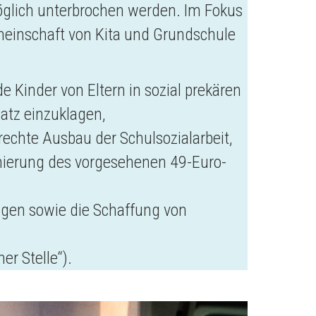
öglich unterbrochen werden. Im Fokus
einschaft von Kita und Grundschule
 Kinder von Eltern in sozial prekären
atz einzuklagen,
echte Ausbau der Schulsozialarbeit,
nierung des vorgesehenen 49-Euro-
ungen sowie die Schaffung von
er Stelle“).