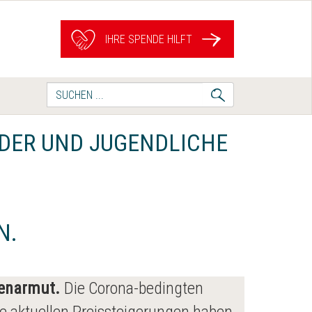
IHRE SPENDE HILFT
Suche
nach:
NDER UND JUGENDLICHE
N.
ienarmut.
Die Corona-bedingten