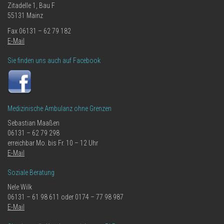
Zitadelle 1, Bau F
55131 Mainz
Fax 06131 – 62 79 182
E-Mail
Sie finden uns auch auf Facebook
Medizinische Ambulanz ohne Grenzen
Sebastian Maaßen
06131 – 62 79 298
erreichbar Mo. bis Fr. 10 – 12 Uhr
E-Mail
Soziale Beratung
Nele Wilk
06131 – 61 98 611 oder 0174 – 77 98 987
E-Mail