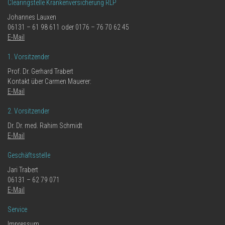
Clearingstelle Krankenversicherung RLP
Johannes Lauxen
06131 – 61 98 611 oder 0176 – 76 70 62 45
E-Mail
1. Vorsitzender
Prof. Dr. Gerhard Trabert
Kontakt über Carmen Mauerer:
E-Mail
2. Vorsitzender
Dr. Dr. med. Rahim Schmidt
E-Mail
Geschäftsstelle
Jari Trabert
06131 – 62 79 071
E-Mail
Service
Impressum