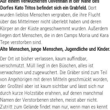
Auf einem verwucherten Olivenhain in der Nähe des
Dorfes Kato Tritos befindet sich ein Grabfeld.
Dort
wurden lieblos Menschen vergraben, die ihre Flucht
über das Mittelmeer nicht überlebt haben und deren
Körper an der Küste angeschwemmt wurden. Außerdem
liegen dort Menschen, die in den Camps Moria und Kara
Tepe verstorben sind.
Alte Menschen, junge Menschen, Jugendliche und Kinder.
Der Ort ist bisher verlassen, kaum auffindbar,
verschmutzt. Müll liegt in den Büschen, alles ist
verwachsen und zugewuchert. Die Gräber sind zum Teil
von Angehörigen mit deren Mitteln geschmückt worden,
der Großteil aber ist kaum sichtbar und lässt sich nur
durch kurze Holzstäbe erahnen, auf denen manchmal
Namen der Verstorbenen stehen, meist aber nicht.
Zutritt zum Gelände findet man nur, wenn man es kennt