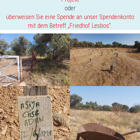
oder
überweisen Sie eine Spende an unser Spendenkonto
mit dem Betreff „Friedhof Lesbos“.