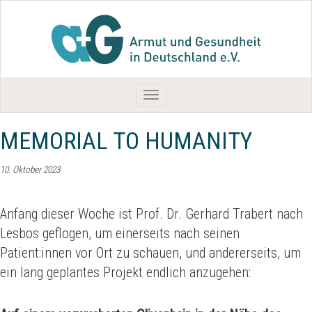
Toggle
navigation
MEMORIAL TO HUMANITY
10. Oktober 2023
Anfang dieser Woche ist Prof. Dr. Gerhard Trabert nach
Lesbos geflogen, um einerseits nach seinen
Patient:innen vor Ort zu schauen, und andererseits, um
ein lang geplantes Projekt endlich anzugehen: