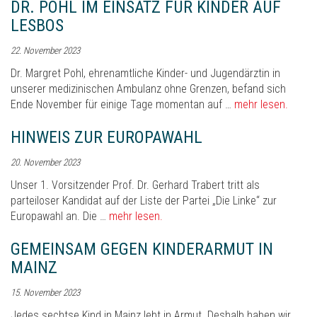
DR. POHL IM EINSATZ FÜR KINDER AUF
LESBOS
22. November 2023
Dr. Margret Pohl, ehrenamtliche Kinder- und Jugendärztin in
unserer medizinischen Ambulanz ohne Grenzen, befand sich
Ende November für einige Tage momentan auf …
mehr lesen.
HINWEIS ZUR EUROPAWAHL
20. November 2023
Unser 1. Vorsitzender Prof. Dr. Gerhard Trabert tritt als
parteiloser Kandidat auf der Liste der Partei „Die Linke“ zur
Europawahl an. Die …
mehr lesen.
GEMEINSAM GEGEN KINDERARMUT IN
MAINZ
15. November 2023
Jedes sechtse Kind in Mainz lebt in Armut. Deshalb haben wir