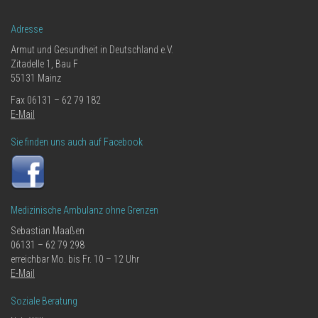
Adresse
Armut und Gesundheit in Deutschland e.V.
Zitadelle 1, Bau F
55131 Mainz
Fax 06131 – 62 79 182
E-Mail
Sie finden uns auch auf Facebook
Medizinische Ambulanz ohne Grenzen
Sebastian Maaßen
06131 – 62 79 298
erreichbar Mo. bis Fr. 10 – 12 Uhr
E-Mail
Soziale Beratung