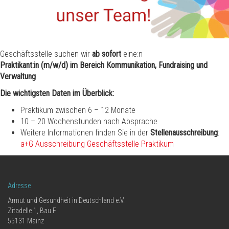
Geschäftsstelle suchen wir
ab sofort
eine:n
Praktikant:in (m/w/d) im Bereich Kommunikation, Fundraising und
Verwaltung
Die wichtigsten Daten im Überblick:
Praktikum zwischen 6 – 12 Monate
10 – 20 Wochenstunden nach Absprache
Weitere Informationen finden Sie in der
Stellenausschreibung
:
a+G Ausschreibung Geschäftsstelle Praktikum
Adresse
Armut und Gesundheit in Deutschland e.V.
Zitadelle 1, Bau F
55131 Mainz