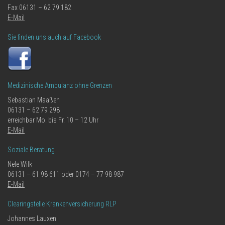
Fax 06131 – 62 79 182
E-Mail
Sie finden uns auch auf Facebook
Medizinische Ambulanz ohne Grenzen
Sebastian Maaßen
06131 – 62 79 298
erreichbar Mo. bis Fr. 10 – 12 Uhr
E-Mail
Soziale Beratung
Nele Wilk
06131 – 61 98 611 oder 0174 – 77 98 987
E-Mail
Clearingstelle Krankenversicherung RLP
Johannes Lauxen