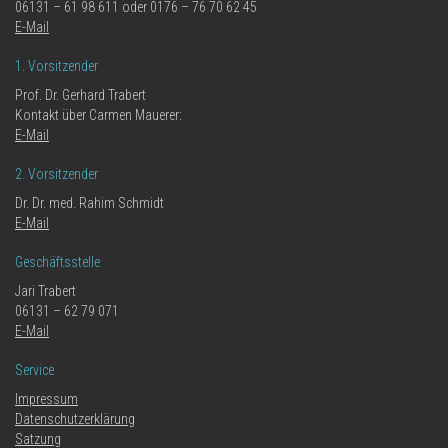
06131 – 61 98 611 oder 0176 – 76 70 62 45
E-Mail
1. Vorsitzender
Prof. Dr. Gerhard Trabert
Kontakt über Carmen Mauerer:
E-Mail
2. Vorsitzender
Dr. Dr. med. Rahim Schmidt
E-Mail
Geschäftsstelle
Jari Trabert
06131 – 62 79 071
E-Mail
Service
Impressum
Datenschutzerklärung
Satzung