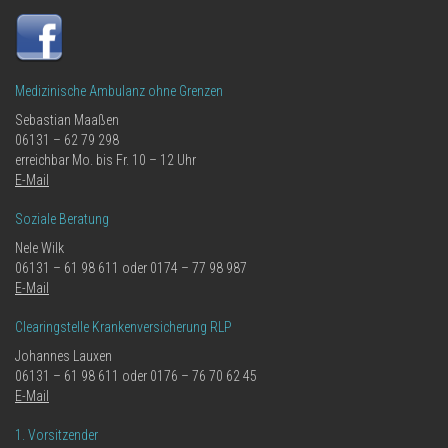
Medizinische Ambulanz ohne Grenzen
Sebastian Maaßen
06131 – 62 79 298
erreichbar Mo. bis Fr. 10 – 12 Uhr
E-Mail
Soziale Beratung
Nele Wilk
06131 – 61 98 611 oder 0174 – 77 98 987
E-Mail
Clearingstelle Krankenversicherung RLP
Johannes Lauxen
06131 – 61 98 611 oder 0176 – 76 70 62 45
E-Mail
1. Vorsitzender