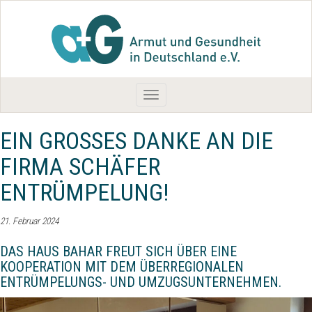
Toggle
navigation
EIN GROSSES DANKE AN DIE F
IRMA SCHÄFER E
NTRÜMPELUNG!
21. Februar 2024
DAS HAUS BAHAR FREUT SICH ÜBER EINE
KOOPERATION MIT DEM ÜBERREGIONALEN
ENTRÜMPELUNGS- UND UMZUGSUNTERNEHMEN.