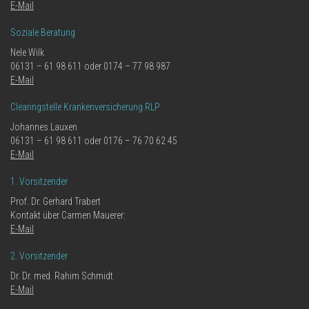
E-Mail
Soziale Beratung
Nele Wilk
06131 – 61 98 611 oder 0174 – 77 98 987
E-Mail
Clearingstelle Krankenversicherung RLP
Johannes Lauxen
06131 – 61 98 611 oder 0176 – 76 70 62 45
E-Mail
1. Vorsitzender
Prof. Dr. Gerhard Trabert
Kontakt über Carmen Mauerer:
E-Mail
2. Vorsitzender
Dr. Dr. med. Rahim Schmidt
E-Mail