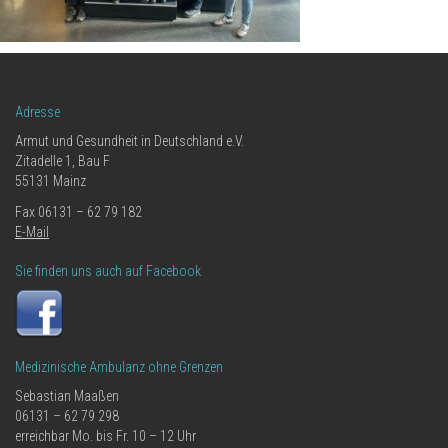
Adresse
Armut und Gesundheit in Deutschland e.V.
Zitadelle 1, Bau F
55131 Mainz
Fax 06131 – 62 79 182
E-Mail
Sie finden uns auch auf Facebook
Medizinische Ambulanz ohne Grenzen
Sebastian Maaßen
06131 – 62 79 298
erreichbar Mo. bis Fr. 10 – 12 Uhr