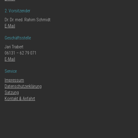
2. Vorsitzender
Dr. Dr. med. Rahim Schmidt
E-Mail
Geschäftsstelle
Jari Trabert
06131 – 62 79 071
E-Mail
Service
Impressum
Datenschutzerklärung
Satzung
Kontakt & Anfahrt