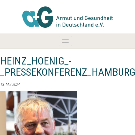
Toggle
navigation
HEINZ_HOENIG_-
_PRESSEKONFERENZ_HAMBURG
13. Mai 2024