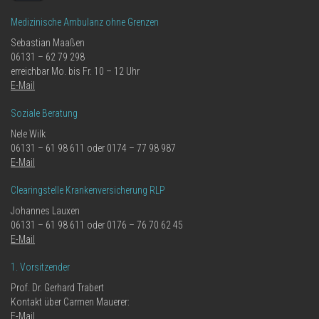
Medizinische Ambulanz ohne Grenzen
Sebastian Maaßen
06131 – 62 79 298
erreichbar Mo. bis Fr. 10 – 12 Uhr
E-Mail
Soziale Beratung
Nele Wilk
06131 – 61 98 611 oder 0174 – 77 98 987
E-Mail
Clearingstelle Krankenversicherung RLP
Johannes Lauxen
06131 – 61 98 611 oder 0176 – 76 70 62 45
E-Mail
1. Vorsitzender
Prof. Dr. Gerhard Trabert
Kontakt über Carmen Mauerer:
E-Mail