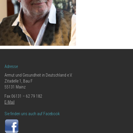
Adresse
Armut und Gesundheit in Deutschland e.V.
Zitadelle 1, Bau F
55131 Mainz
Fax 06131 – 62 79 182
E-Mail
Sie finden uns auch auf Facebook