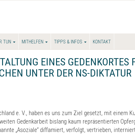
R TUN
MITHELFEN
TIPPS & INFOS
KONTAKT
TALTUNG EINES GEDENKORTES 
HEN UNTER DER NS-DIKTATUR
hland e. V., haben es uns zum Ziel gesetzt, mit einem K
sweiten Gedenkarbeit bislang kaum repräsentierten Opfe
nnte „Asoziale“ diffamiert, verfolgt, vertrieben, interni