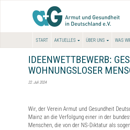
START
AKTUELLES
ÜBER UNS
WAS WI
IDEENWETTBEWERB: GES
WOHNUNGSLOSER MENSC
22. Juli 2024
Wir, der Verein Armut und Gesundheit Deutsc
Mainz an die Verfolgung einer in der bunde
Menschen, die von der NS-Diktatur als sogena