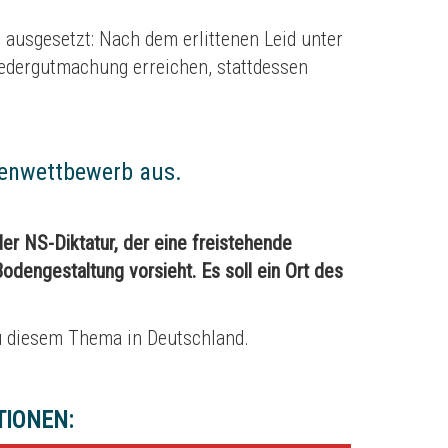
 ausgesetzt: Nach dem erlittenen Leid unter
edergutmachung erreichen, stattdessen
eenwettbewerb aus.
er NS-Diktatur, der eine freistehende
odengestaltung vorsieht. Es soll ein Ort des
zu diesem Thema in Deutschland.
TIONEN: