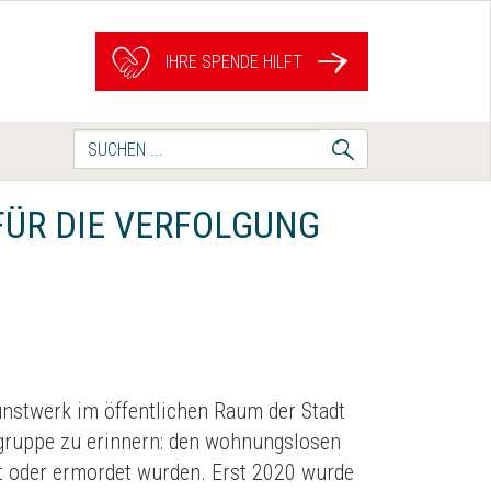
IHRE SPENDE HILFT
Suche
nach:
FÜR DIE VERFOLGUNG
unstwerk im öffentlichen Raum der Stadt
rgruppe zu erinnern: den wohnungslosen
ert oder ermordet wurden. Erst 2020 wurde