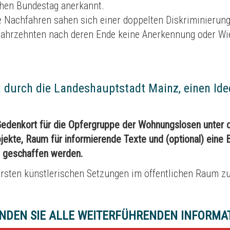
chen Bundestag anerkannt.
 Nachfahren sahen sich einer doppelten Diskriminierung
 Jahrzehnten nach deren Ende keine Anerkennung oder Wi
ng durch die Landeshauptstadt Mainz, einen Id
 Gedenkort für die Opfergruppe der Wohnungslosen unter d
ekte, Raum für informierende Texte und (optional) eine B
s geschaffen werden.
 ersten künstlerischen Setzungen im öffentlichen Raum 
INDEN SIE ALLE WEITERFÜHRENDEN INFORMA