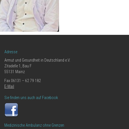
Adresse
Armut und Gesundheit in Deutschland e.V.
Zitadelle 1, Bau F
55131 Mainz
Fax 06131 – 62 79 182
E-Mail
Sie finden uns auch auf Facebook
Medizinische Ambulanz ohne Grenzen