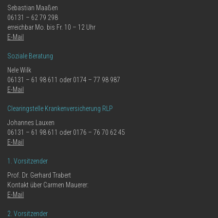
Sebastian Maaßen
06131 – 62 79 298
erreichbar Mo. bis Fr. 10 – 12 Uhr
E-Mail
Soziale Beratung
Nele Wilk
06131 – 61 98 611 oder 0174 – 77 98 987
E-Mail
Clearingstelle Krankenversicherung RLP
Johannes Lauxen
06131 – 61 98 611 oder 0176 – 76 70 62 45
E-Mail
1. Vorsitzender
Prof. Dr. Gerhard Trabert
Kontakt über Carmen Mauerer:
E-Mail
2. Vorsitzender