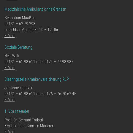
Medizinische Ambulanz ohne Grenzen
Sebastian Maaßen
06131 – 62 79 298
erreichbar Mo. bis Fr. 10 – 12 Uhr
E-Mail
Soziale Beratung
Nele Wilk
06131 – 61 98 611 oder 0174 – 77 98 987
E-Mail
Clearingstelle Krankenversicherung RLP
Johannes Lauxen
06131 – 61 98 611 oder 0176 – 76 70 62 45
E-Mail
1. Vorsitzender
Prof. Dr. Gerhard Trabert
Kontakt über Carmen Mauerer:
E-Mail