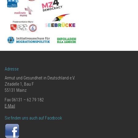
Adresse
Armut und Gesundheit in Deutschland e.V.
Zitadelle 1, Bau F
55131 Mainz
Fax 06131 – 62 79 182
E-Mail
Sie finden uns auch auf Facebook