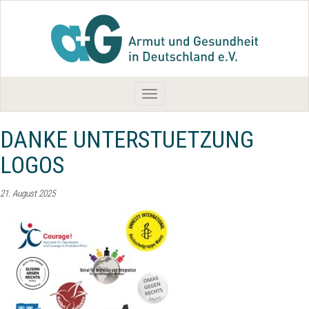
Toggle
navigation
DANKE UNTERSTUETZUNG
LOGOS
21. August 2025