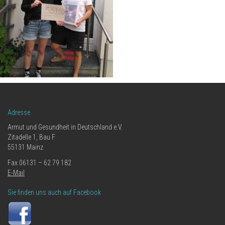
Adresse
Armut und Gesundheit in Deutschland e.V.
Zitadelle 1, Bau F
55131 Mainz
Fax 06131 – 62 79 182
E-Mail
Sie finden uns auch auf Facebook