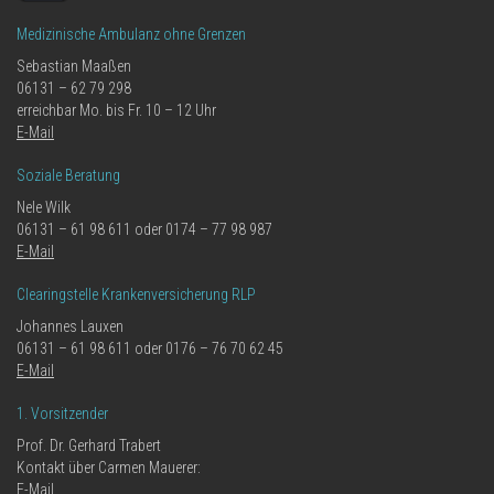
Medizinische Ambulanz ohne Grenzen
Sebastian Maaßen
06131 – 62 79 298
erreichbar Mo. bis Fr. 10 – 12 Uhr
E-Mail
Soziale Beratung
Nele Wilk
06131 – 61 98 611 oder 0174 – 77 98 987
E-Mail
Clearingstelle Krankenversicherung RLP
Johannes Lauxen
06131 – 61 98 611 oder 0176 – 76 70 62 45
E-Mail
1. Vorsitzender
Prof. Dr. Gerhard Trabert
Kontakt über Carmen Mauerer:
E-Mail