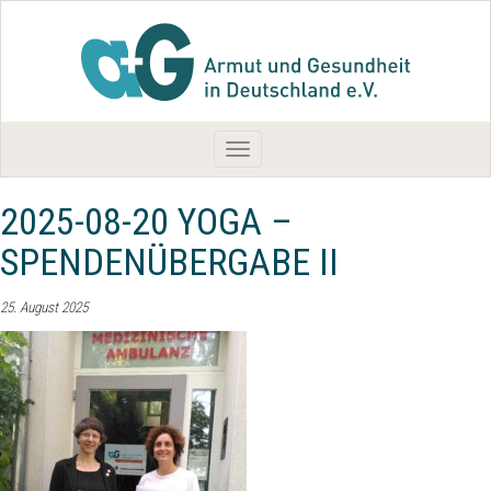
Toggle
navigation
2025-08-20 YOGA –
SPENDENÜBERGABE II
25. August 2025