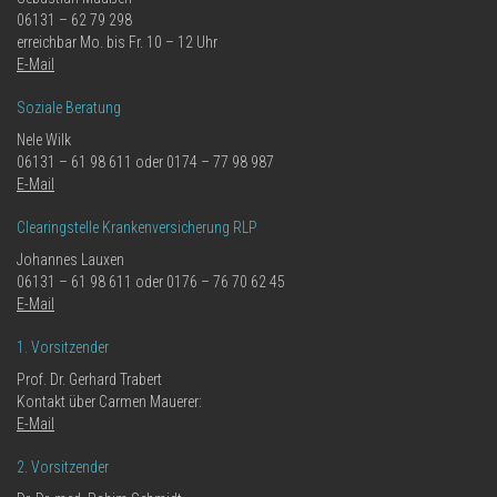
06131 – 62 79 298
erreichbar Mo. bis Fr. 10 – 12 Uhr
E-Mail
Soziale Beratung
Nele Wilk
06131 – 61 98 611 oder 0174 – 77 98 987
E-Mail
Clearingstelle Krankenversicherung RLP
Johannes Lauxen
06131 – 61 98 611 oder 0176 – 76 70 62 45
E-Mail
1. Vorsitzender
Prof. Dr. Gerhard Trabert
Kontakt über Carmen Mauerer:
E-Mail
2. Vorsitzender