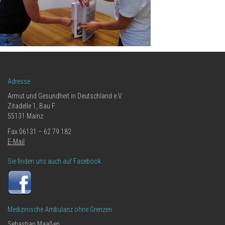
Adresse
Armut und Gesundheit in Deutschland e.V.
Zitadelle 1, Bau F
55131 Mainz
Fax 06131 – 62 79 182
E-Mail
Sie finden uns auch auf Facebook
Medizinische Ambulanz ohne Grenzen
Sebastian Maaßen