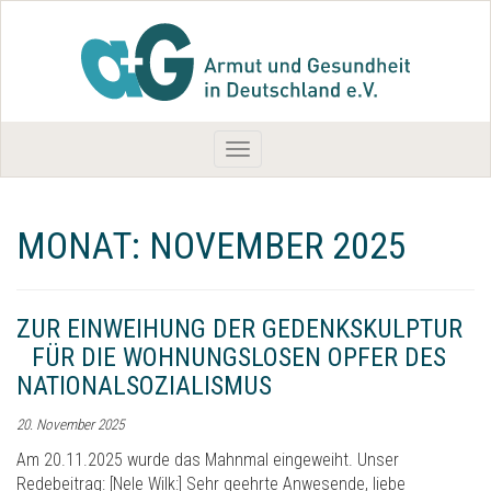
Toggle
navigation
MONAT:
NOVEMBER 2025
ZUR EINWEIHUNG DER GEDENKSKULPTUR
FÜR DIE WOHNUNGSLOSEN OPFER DES
NATIONALSOZIALISMUS
20. November 2025
Am 20.11.2025 wurde das Mahnmal eingeweiht. Unser
Redebeitrag: [Nele Wilk:] Sehr geehrte Anwesende, liebe