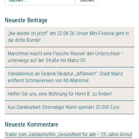
nach:
Neueste Beiträge
„Nie wieder ist jetzt!“ am 22.08.26: Unser Mini-Festival geht in
die dritte Runde!
Manchmal macht eine Flasche Wasser den Unterschied –
unterwegs auf der Straße mit Mainz 05
Vandalismus an Gedenk-Skulptur „diffamiert“: Stadt Mainz
entfernt Schmierereien von NS-Mahnmal
Helfen Sie uns, eine Wohnung für Herrn B. zu finden!
Aus Dankbarkeit: Ehemaliger Klient spendet 20.000 Euro
Neueste Kommentare
Trailer zum Jubiläumsfilm „Gesundheit für alle – 25 Jahre Armut