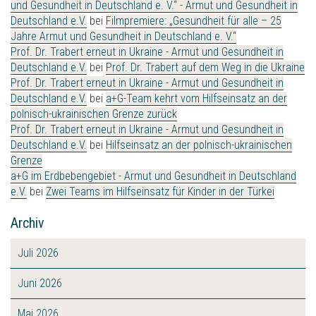
und Gesundheit in Deutschland e. V.“ - Armut und Gesundheit in
Deutschland e.V.
bei
Filmpremiere: „Gesundheit für alle – 25
Jahre Armut und Gesundheit in Deutschland e. V.“
Prof. Dr. Trabert erneut in Ukraine - Armut und Gesundheit in
Deutschland e.V.
bei
Prof. Dr. Trabert auf dem Weg in die Ukraine
Prof. Dr. Trabert erneut in Ukraine - Armut und Gesundheit in
Deutschland e.V.
bei
a+G-Team kehrt vom Hilfseinsatz an der
polnisch-ukrainischen Grenze zurück
Prof. Dr. Trabert erneut in Ukraine - Armut und Gesundheit in
Deutschland e.V.
bei
Hilfseinsatz an der polnisch-ukrainischen
Grenze
a+G im Erdbebengebiet - Armut und Gesundheit in Deutschland
e.V.
bei
Zwei Teams im Hilfseinsatz für Kinder in der Türkei
Archiv
Juli 2026
Juni 2026
Mai 2026