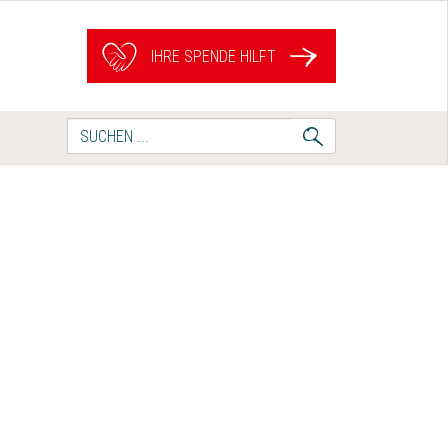
IHRE SPENDE HILFT
Suche
nach: