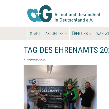
START
AKTUELLES
ÜBER UNS
WAS WI
TAG DES EHRENAMTS 20
5. Dezember 2025