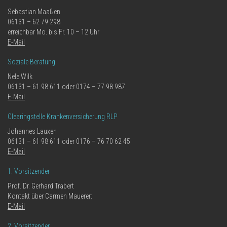
Sebastian Maaßen
06131 – 62 79 298
erreichbar Mo. bis Fr. 10 – 12 Uhr
E-Mail
Soziale Beratung
Nele Wilk
06131 – 61 98 611 oder 0174 – 77 98 987
E-Mail
Clearingstelle Krankenversicherung RLP
Johannes Lauxen
06131 – 61 98 611 oder 0176 – 76 70 62 45
E-Mail
1. Vorsitzender
Prof. Dr. Gerhard Trabert
Kontakt über Carmen Mauerer:
E-Mail
2. Vorsitzender