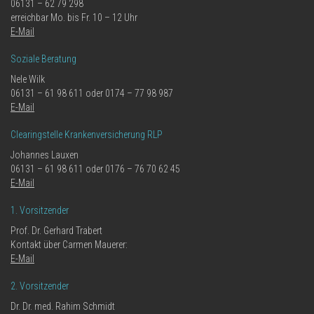
06131 – 62 79 298
erreichbar Mo. bis Fr. 10 – 12 Uhr
E-Mail
Soziale Beratung
Nele Wilk
06131 – 61 98 611 oder 0174 – 77 98 987
E-Mail
Clearingstelle Krankenversicherung RLP
Johannes Lauxen
06131 – 61 98 611 oder 0176 – 76 70 62 45
E-Mail
1. Vorsitzender
Prof. Dr. Gerhard Trabert
Kontakt über Carmen Mauerer:
E-Mail
2. Vorsitzender
Dr. Dr. med. Rahim Schmidt