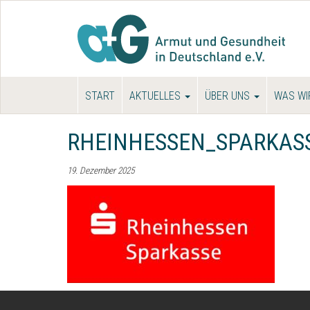
START
AKTUELLES
ÜBER UNS
WAS WI
RHEINHESSEN_SPARKAS
19. Dezember 2025