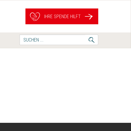
IHRE SPENDE HILFT
Suche
nach: