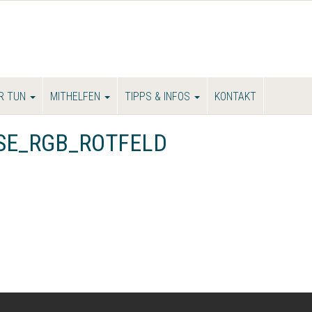
R TUN
MITHELFEN
TIPPS & INFOS
KONTAKT
SE_RGB_ROTFELD