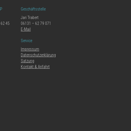
LP
Geschäftsstelle
Jari Trabert
 62 45
06131 – 62 79 071
E-Mail
Service
Impressum
Datenschutzerklärung
Satzung
Kontakt & Anfahrt