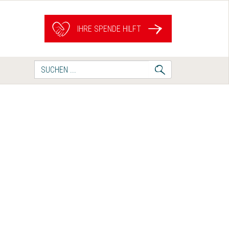
IHRE SPENDE HILFT
Suche
nach: