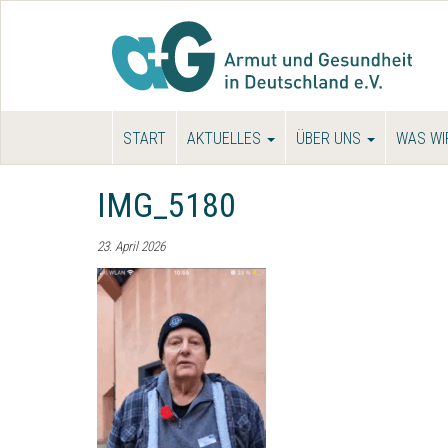
START
AKTUELLES
ÜBER UNS
WAS WI
IMG_5180
23. April 2026