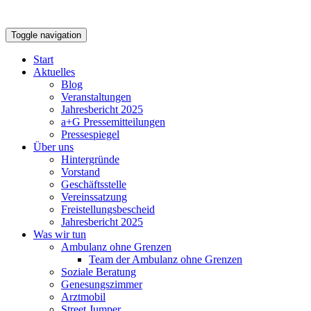
Toggle navigation
Start
Aktuelles
Blog
Veranstaltungen
Jahresbericht 2025
a+G Pressemitteilungen
Pressespiegel
Über uns
Hintergründe
Vorstand
Geschäftsstelle
Vereinssatzung
Freistellungsbescheid
Jahresbericht 2025
Was wir tun
Ambulanz ohne Grenzen
Team der Ambulanz ohne Grenzen
Soziale Beratung
Genesungszimmer
Arztmobil
Street Jumper