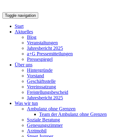
Toggle navigation
Start
Aktuelles
Blog
Veranstaltungen
Jahresbericht 2025
a+G Pressemitteilungen
Pressespiegel
Über uns
Hintergründe
Vorstand
Geschäftsstelle
Vereinssatzung
Freistellungsbescheid
Jahresbericht 2025
Was wir tun
Ambulanz ohne Grenzen
Team der Ambulanz ohne Grenzen
Soziale Beratung
Genesungszimmer
Arztmobil
Street Jumper