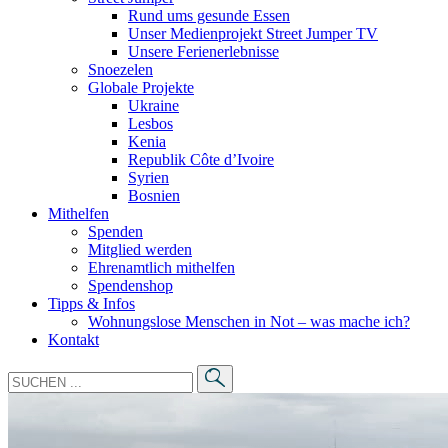
Rund ums gesunde Essen
Unser Medienprojekt Street Jumper TV
Unsere Ferienerlebnisse
Snoezelen
Globale Projekte
Ukraine
Lesbos
Kenia
Republik Côte d’Ivoire
Syrien
Bosnien
Mithelfen
Spenden
Mitglied werden
Ehrenamtlich mithelfen
Spendenshop
Tipps & Infos
Wohnungslose Menschen in Not – was mache ich?
Kontakt
Suche
nach: