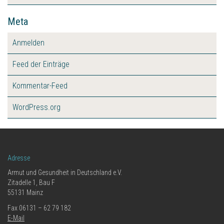
Meta
Anmelden
Feed der Einträge
Kommentar-Feed
WordPress.org
Adresse
Armut und Gesundheit in Deutschland e.V.
Zitadelle 1, Bau F
55131 Mainz
Fax 06131 – 62 79 182
E-Mail