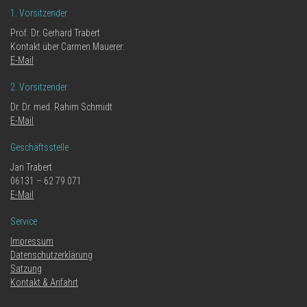
1. Vorsitzender
Prof. Dr. Gerhard Trabert
Kontakt über Carmen Mauerer:
E-Mail
2. Vorsitzender
Dr. Dr. med. Rahim Schmidt
E-Mail
Geschäftsstelle
Jari Trabert
06131 – 62 79 071
E-Mail
Service
Impressum
Datenschutzerklärung
Satzung
Kontakt & Anfahrt