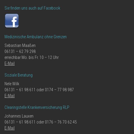
Sie finden uns auch auf Facebook
Medizinische Ambulanz ohne Grenzen
Sebastian Maaßen
06131 – 62 79 298
erreichbar Mo. bis Fr. 10 – 12 Uhr
E-Mail
Soziale Beratung
Nele Wilk
06131 – 61 98 611 oder 0174 – 77 98 987
E-Mail
Clearingstelle Krankenversicherung RLP
Johannes Lauxen
06131 – 61 98 611 oder 0176 – 76 70 62 45
E-Mail