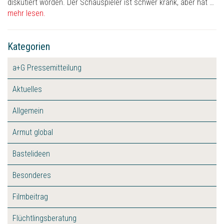
diskutiert worden. Der Schauspieler ist schwer krank, aber hat …
mehr lesen.
Kategorien
a+G Pressemitteilung
Aktuelles
Allgemein
Armut global
Bastelideen
Besonderes
Filmbeitrag
Flüchtlingsberatung