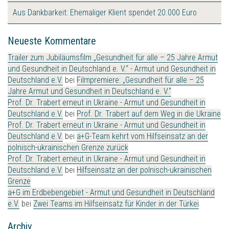
Aus Dankbarkeit: Ehemaliger Klient spendet 20.000 Euro
Neueste Kommentare
Trailer zum Jubiläumsfilm „Gesundheit für alle – 25 Jahre Armut
und Gesundheit in Deutschland e. V.“ - Armut und Gesundheit in
Deutschland e.V.
bei
Filmpremiere: „Gesundheit für alle – 25
Jahre Armut und Gesundheit in Deutschland e. V.“
Prof. Dr. Trabert erneut in Ukraine - Armut und Gesundheit in
Deutschland e.V.
bei
Prof. Dr. Trabert auf dem Weg in die Ukraine
Prof. Dr. Trabert erneut in Ukraine - Armut und Gesundheit in
Deutschland e.V.
bei
a+G-Team kehrt vom Hilfseinsatz an der
polnisch-ukrainischen Grenze zurück
Prof. Dr. Trabert erneut in Ukraine - Armut und Gesundheit in
Deutschland e.V.
bei
Hilfseinsatz an der polnisch-ukrainischen
Grenze
a+G im Erdbebengebiet - Armut und Gesundheit in Deutschland
e.V.
bei
Zwei Teams im Hilfseinsatz für Kinder in der Türkei
Archiv