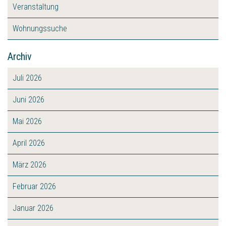
Veranstaltung
Wohnungssuche
Archiv
Juli 2026
Juni 2026
Mai 2026
April 2026
März 2026
Februar 2026
Januar 2026