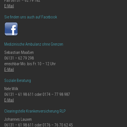
Fax 06131 – 62 79 182
E-Mail
Sie finden uns auch auf Facebook
Medizinische Ambulanz ohne Grenzen
Sebastian Maaßen
06131 – 62 79 298
erreichbar Mo. bis Fr. 10 – 12 Uhr
E-Mail
Soziale Beratung
Nele Wilk
06131 – 61 98 611 oder 0174 – 77 98 987
E-Mail
Clearingstelle Krankenversicherung RLP
Johannes Lauxen
06131 – 61 98 611 oder 0176 – 76 70 62 45