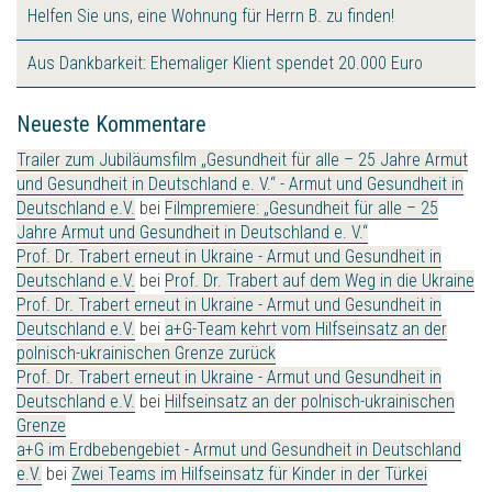
Helfen Sie uns, eine Wohnung für Herrn B. zu finden!
Aus Dankbarkeit: Ehemaliger Klient spendet 20.000 Euro
Neueste Kommentare
Trailer zum Jubiläumsfilm „Gesundheit für alle – 25 Jahre Armut
und Gesundheit in Deutschland e. V.“ - Armut und Gesundheit in
Deutschland e.V.
bei
Filmpremiere: „Gesundheit für alle – 25
Jahre Armut und Gesundheit in Deutschland e. V.“
Prof. Dr. Trabert erneut in Ukraine - Armut und Gesundheit in
Deutschland e.V.
bei
Prof. Dr. Trabert auf dem Weg in die Ukraine
Prof. Dr. Trabert erneut in Ukraine - Armut und Gesundheit in
Deutschland e.V.
bei
a+G-Team kehrt vom Hilfseinsatz an der
polnisch-ukrainischen Grenze zurück
Prof. Dr. Trabert erneut in Ukraine - Armut und Gesundheit in
Deutschland e.V.
bei
Hilfseinsatz an der polnisch-ukrainischen
Grenze
a+G im Erdbebengebiet - Armut und Gesundheit in Deutschland
e.V.
bei
Zwei Teams im Hilfseinsatz für Kinder in der Türkei