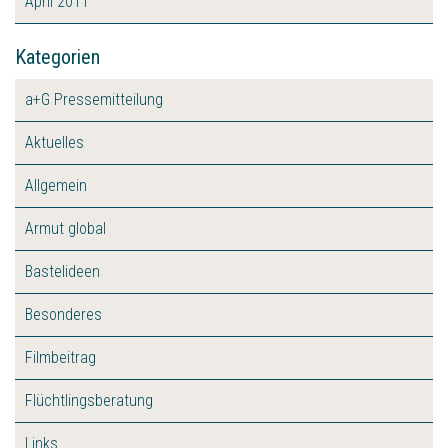
April 2011
Kategorien
a+G Pressemitteilung
Aktuelles
Allgemein
Armut global
Bastelideen
Besonderes
Filmbeitrag
Flüchtlingsberatung
Links