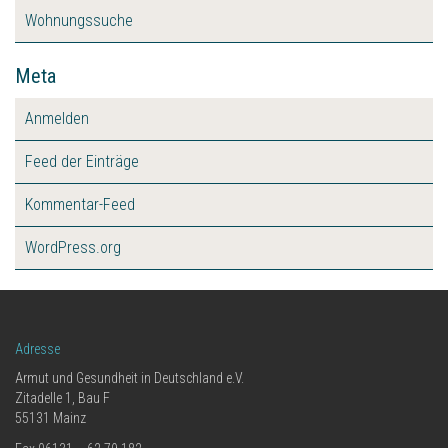
Wohnungssuche
Meta
Anmelden
Feed der Einträge
Kommentar-Feed
WordPress.org
Adresse
Armut und Gesundheit in Deutschland e.V.
Zitadelle 1, Bau F
55131 Mainz