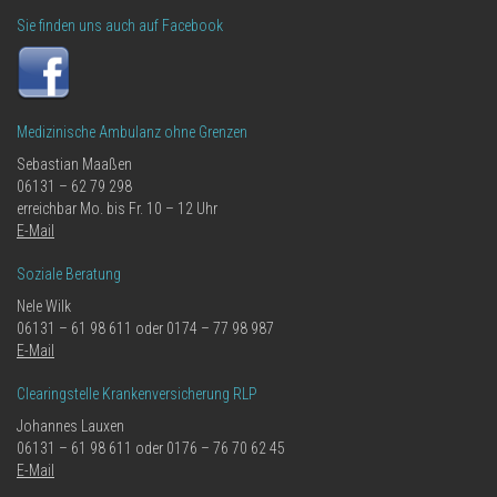
Sie finden uns auch auf Facebook
Medizinische Ambulanz ohne Grenzen
Sebastian Maaßen
06131 – 62 79 298
erreichbar Mo. bis Fr. 10 – 12 Uhr
E-Mail
Soziale Beratung
Nele Wilk
06131 – 61 98 611 oder 0174 – 77 98 987
E-Mail
Clearingstelle Krankenversicherung RLP
Johannes Lauxen
06131 – 61 98 611 oder 0176 – 76 70 62 45
E-Mail