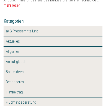
Antidiskriminierungsstelle des Bundes drei sehr einschlägige …
mehr lesen.
Kategorien
a+G Pressemitteilung
Aktuelles
Allgemein
Armut global
Bastelideen
Besonderes
Filmbeitrag
Flüchtlingsberatung