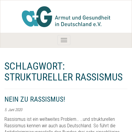
Toggle
navigation
SCHLAGWORT:
STRUKTURELLER RASSISMUS
NEIN ZU RASSISMUS!
5. Juni 2020
Rassismus ist ein weltweites Problem… …und strukturellen
Rassismus kennen wir auch aus Deutschland. So führt die