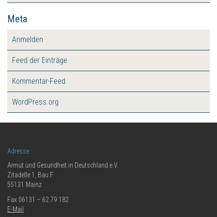
Meta
Anmelden
Feed der Einträge
Kommentar-Feed
WordPress.org
Adresse
Armut und Gesundheit in Deutschland e.V.
Zitadelle 1, Bau F
55131 Mainz
Fax 06131 – 62 79 182
E-Mail