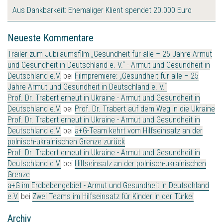
Aus Dankbarkeit: Ehemaliger Klient spendet 20.000 Euro
Neueste Kommentare
Trailer zum Jubiläumsfilm „Gesundheit für alle – 25 Jahre Armut
und Gesundheit in Deutschland e. V.“ - Armut und Gesundheit in
Deutschland e.V.
bei
Filmpremiere: „Gesundheit für alle – 25
Jahre Armut und Gesundheit in Deutschland e. V.“
Prof. Dr. Trabert erneut in Ukraine - Armut und Gesundheit in
Deutschland e.V.
bei
Prof. Dr. Trabert auf dem Weg in die Ukraine
Prof. Dr. Trabert erneut in Ukraine - Armut und Gesundheit in
Deutschland e.V.
bei
a+G-Team kehrt vom Hilfseinsatz an der
polnisch-ukrainischen Grenze zurück
Prof. Dr. Trabert erneut in Ukraine - Armut und Gesundheit in
Deutschland e.V.
bei
Hilfseinsatz an der polnisch-ukrainischen
Grenze
a+G im Erdbebengebiet - Armut und Gesundheit in Deutschland
e.V.
bei
Zwei Teams im Hilfseinsatz für Kinder in der Türkei
Archiv