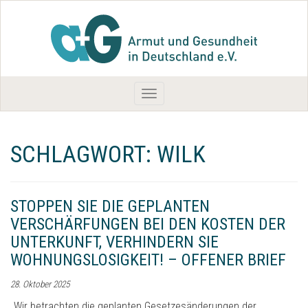
Toggle
navigation
SCHLAGWORT:
WILK
STOPPEN SIE DIE GEPLANTEN
VERSCHÄRFUNGEN BEI DEN KOSTEN DER
UNTERKUNFT, VERHINDERN SIE
WOHNUNGSLOSIGKEIT! – OFFENER BRIEF
28. Oktober 2025
„Wir betrachten die geplanten Gesetzesänderungen der