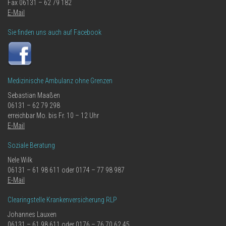
Fax 06131 – 62 79 182
E-Mail
Sie finden uns auch auf Facebook
Medizinische Ambulanz ohne Grenzen
Sebastian Maaßen
06131 – 62 79 298
erreichbar Mo. bis Fr. 10 – 12 Uhr
E-Mail
Soziale Beratung
Nele Wilk
06131 – 61 98 611 oder 0174 – 77 98 987
E-Mail
Clearingstelle Krankenversicherung RLP
Johannes Lauxen
06131 – 61 98 611 oder 0176 – 76 70 62 45