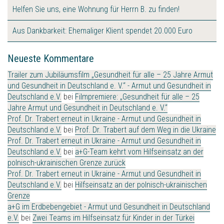
Helfen Sie uns, eine Wohnung für Herrn B. zu finden!
Aus Dankbarkeit: Ehemaliger Klient spendet 20.000 Euro
Neueste Kommentare
Trailer zum Jubiläumsfilm „Gesundheit für alle – 25 Jahre Armut
und Gesundheit in Deutschland e. V.“ - Armut und Gesundheit in
Deutschland e.V.
bei
Filmpremiere: „Gesundheit für alle – 25
Jahre Armut und Gesundheit in Deutschland e. V.“
Prof. Dr. Trabert erneut in Ukraine - Armut und Gesundheit in
Deutschland e.V.
bei
Prof. Dr. Trabert auf dem Weg in die Ukraine
Prof. Dr. Trabert erneut in Ukraine - Armut und Gesundheit in
Deutschland e.V.
bei
a+G-Team kehrt vom Hilfseinsatz an der
polnisch-ukrainischen Grenze zurück
Prof. Dr. Trabert erneut in Ukraine - Armut und Gesundheit in
Deutschland e.V.
bei
Hilfseinsatz an der polnisch-ukrainischen
Grenze
a+G im Erdbebengebiet - Armut und Gesundheit in Deutschland
e.V.
bei
Zwei Teams im Hilfseinsatz für Kinder in der Türkei