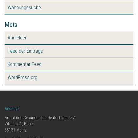
Wohnungssuche
Meta
Anmelden
Feed der Einträge
Kommentar-Feed
WordPress.org
Adresse
Armut und Gesundheit in Deutschland e.V.
Zitadelle 1, Bau F
55131 Mainz