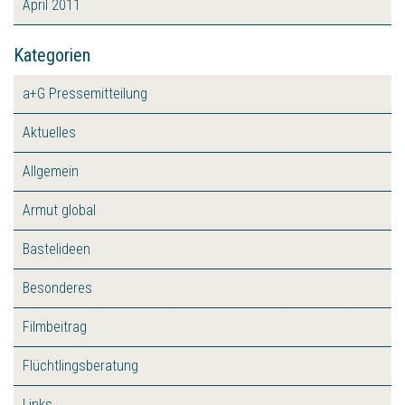
April 2011
Kategorien
a+G Pressemitteilung
Aktuelles
Allgemein
Armut global
Bastelideen
Besonderes
Filmbeitrag
Flüchtlingsberatung
Links