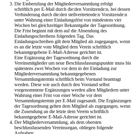
Die Einberufung der Mitgliederversammlung erfolgt
schriftlich per E-Mail durch die:den Vorsitzende:n, bei dessen
Verhinderung durch die:den stellvertretende:n Vorsitzende:n
unter Wahrung einer Einladungsfrist von mindestens vier
Wochen bei gleichzeitiger Bekanntgabe der Tagesordnung.
Die Frist beginnt mit dem auf die Absendung des
Einladungsschreibens folgenden Tag. Das
Einladungsschreiben gilt dem Mitglied als zugegangen, wenn
es an die letzte vom Mitglied dem Verein schriftlich
bekanntgegebene E-Mail-Adresse gerichtet ist.
Eine Ergänzung der Tagesordnung durch die
Vereinsmitglieder um neue Beschlussfassungspunkte muss bis
spätestens zwei Wochen vor dem in der Einladung zur
Mitgliederversammlung bekanntgegebenen
Versammlungstermin schriftlich beim Vorstand beantragt
werden. Diese wie auch durch den Vorstand selbst
vorgenommene Ergänzungen werden allen Mitgliedern unter
Wahrung einer Frist von einer Woche vor dem
Versammlungstermin per E-Mail zugesandt. Die Ergänzungen
der Tagesordnung gelten dem Mitglied als zugegangen, wenn
die Zusendung an die letzte dem Verein schriftlich
bekanntgegebene E-Mail-Adresse gerichtet ist.
Der Mitgliederversammlung, als dem obersten
beschlussfassenden Vereinsorgan, obliegen folgende
Aufgaben: