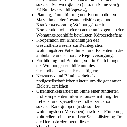
sozialen Schwierigkeiten (u. a. im Sinne von §
72 Bundessozialhilfegesetz);
Planung, Durchführung und Koordination von
Maßnahmen der Gesundheitsfürsorge und
Krankenversorgung Wohnungsloser in
Kooperation mit anderen gemeinnützigen, an der
Wohnungslosenhilfe beteiligten Körperschaften;
Kooperation mit Einrichtungen des
Gesundheitswesens zur Reintegration
wohnungsloser Patientinnen und Patienten in die
ambulante und stationäre Regelversorgung;
Fortbildung und Beratung von in Einrichtungen
der Wohnungslosenhilfe und des
Gesundheitswesens Beschäftigten;
Netzwerk- und Bündnisarbeit als
zivilgesellschaftlicher Akteur, um die genannten
Ziele zu erreichen;
Öffentlichkeitsarbeit im Sinne einer fundierten
und kompetenten Informationsvermittlung der
Lebens- und speziell Gesundheitssituation
sozialer Randgruppen (insbesondere
wohnungsloser Menschen) sowie zur Förderung
kultureller Teilhabe und zur Sensibilisierung für
die Herausforderungen dieser
Menschen;