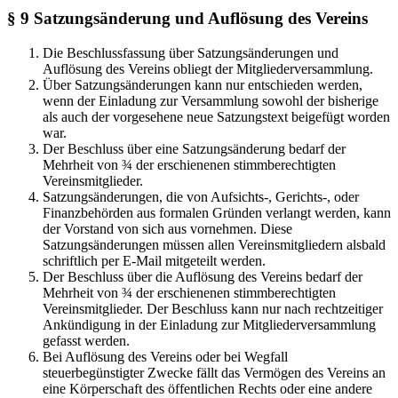
§ 9 Satzungsänderung und Auflösung des Vereins
Die Beschlussfassung über Satzungsänderungen und
Auflösung des Vereins obliegt der Mitgliederversammlung.
Über Satzungsänderungen kann nur entschieden werden,
wenn der Einladung zur Versammlung sowohl der bisherige
als auch der vorgesehene neue Satzungstext beigefügt worden
war.
Der Beschluss über eine Satzungsänderung bedarf der
Mehrheit von ¾ der erschienenen stimmberechtigten
Vereinsmitglieder.
Satzungsänderungen, die von Aufsichts-, Gerichts-, oder
Finanzbehörden aus formalen Gründen verlangt werden, kann
der Vorstand von sich aus vornehmen. Diese
Satzungsänderungen müssen allen Vereinsmitgliedern alsbald
schriftlich per E-Mail mitgeteilt werden.
Der Beschluss über die Auflösung des Vereins bedarf der
Mehrheit von ¾ der erschienenen stimmberechtigten
Vereinsmitglieder. Der Beschluss kann nur nach rechtzeitiger
Ankündigung in der Einladung zur Mitgliederversammlung
gefasst werden.
Bei Auflösung des Vereins oder bei Wegfall
steuerbegünstigter Zwecke fällt das Vermögen des Vereins an
eine Körperschaft des öffentlichen Rechts oder eine andere