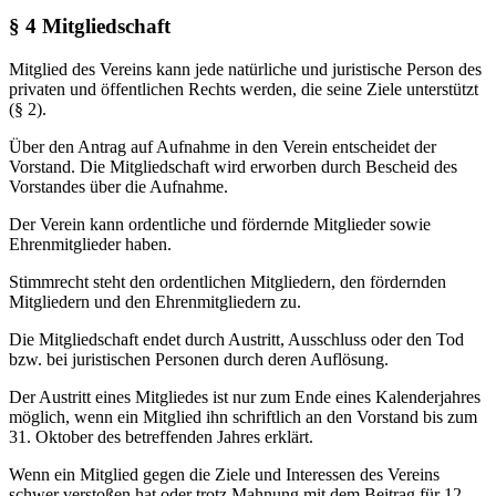
§ 4 Mitgliedschaft
Mitglied des Vereins kann jede natürliche und juristische Person des
privaten und öffentlichen Rechts werden, die seine Ziele unterstützt
(§ 2).
Über den Antrag auf Aufnahme in den Verein entscheidet der
Vorstand. Die Mitgliedschaft wird erworben durch Bescheid des
Vorstandes über die Aufnahme.
Der Verein kann ordentliche und fördernde Mitglieder sowie
Ehrenmitglieder haben.
Stimmrecht steht den ordentlichen Mitgliedern, den fördernden
Mitgliedern und den Ehrenmitgliedern zu.
Die Mitgliedschaft endet durch Austritt, Ausschluss oder den Tod
bzw. bei juristischen Personen durch deren Auflösung.
Der Austritt eines Mitgliedes ist nur zum Ende eines Kalenderjahres
möglich, wenn ein Mitglied ihn schriftlich an den Vorstand bis zum
31. Oktober des betreffenden Jahres erklärt.
Wenn ein Mitglied gegen die Ziele und Interessen des Vereins
schwer verstoßen hat oder trotz Mahnung mit dem Beitrag für 12