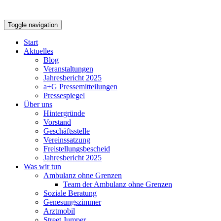
Toggle navigation
Start
Aktuelles
Blog
Veranstaltungen
Jahresbericht 2025
a+G Pressemitteilungen
Pressespiegel
Über uns
Hintergründe
Vorstand
Geschäftsstelle
Vereinssatzung
Freistellungsbescheid
Jahresbericht 2025
Was wir tun
Ambulanz ohne Grenzen
Team der Ambulanz ohne Grenzen
Soziale Beratung
Genesungszimmer
Arztmobil
Street Jumper