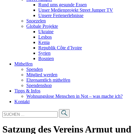
Rund ums gesunde Essen
Unser Medienprojekt Street Jumper TV
Unsere Ferienerlebnisse
Snoezelen
Globale Projekte
Ukraine
Lesbos
Kenia
Republik Côte d’Ivoire
Syrien
Bosnien
Mithelfen
Spenden
Mitglied werden
Ehrenamtlich mithelfen
Spendenshop
Tipps & Infos
Wohnungslose Menschen in Not – was mache ich?
Kontakt
Suche
nach:
Satzung des Vereins Armut und