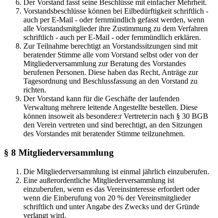
Der Vorstand fasst seine Beschlüsse mit einfacher Mehrheit.
Vorstandsbeschlüsse können bei Eilbedürftigkeit schriftlich -
auch per E-Mail - oder fernmündlich gefasst werden, wenn
alle Vorstandsmitglieder ihre Zustimmung zu dem Verfahren
schriftlich - auch per E-Mail - oder fernmündlich erklären.
Zur Teilnahme berechtigt an Vorstandssitzungen sind mit
beratender Stimme alle vom Vorstand selbst oder von der
Mitgliederversammlung zur Beratung des Vorstandes
berufenen Personen. Diese haben das Recht, Anträge zur
Tagesordnung und Beschlussfassung an den Vorstand zu
richten.
Der Vorstand kann für die Geschäfte der laufenden
Verwaltung mehrere leitende Angestellte bestellen. Diese
können insoweit als besondere:r Vertreter:in nach § 30 BGB
den Verein vertreten und sind berechtigt, an den Sitzungen
des Vorstandes mit beratender Stimme teilzunehmen.
§ 8 Mitgliederversammlung
Die Mitgliederversammlung ist einmal jährlich einzuberufen.
Eine außerordentliche Mitgliederversammlung ist
einzuberufen, wenn es das Vereinsinteresse erfordert oder
wenn die Einberufung von 20 % der Vereinsmitglieder
schriftlich und unter Angabe des Zwecks und der Gründe
verlangt wird.