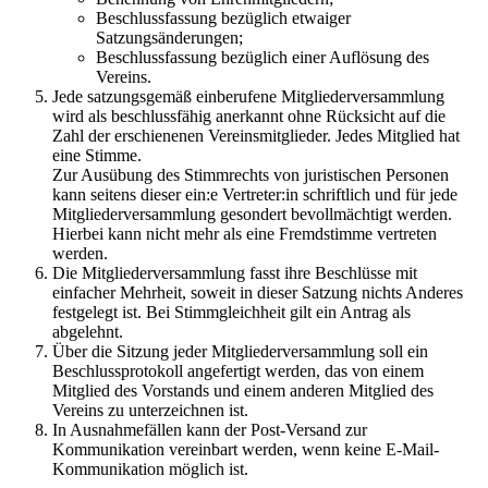
Beschlussfassung bezüglich etwaiger
Satzungsänderungen;
Beschlussfassung bezüglich einer Auflösung des
Vereins.
Jede satzungsgemäß einberufene Mitgliederversammlung
wird als beschlussfähig anerkannt ohne Rücksicht auf die
Zahl der erschienenen Vereinsmitglieder. Jedes Mitglied hat
eine Stimme.
Zur Ausübung des Stimmrechts von juristischen Personen
kann seitens dieser ein:e Vertreter:in schriftlich und für jede
Mitgliederversammlung gesondert bevollmächtigt werden.
Hierbei kann nicht mehr als eine Fremdstimme vertreten
werden.
Die Mitgliederversammlung fasst ihre Beschlüsse mit
einfacher Mehrheit, soweit in dieser Satzung nichts Anderes
festgelegt ist. Bei Stimmgleichheit gilt ein Antrag als
abgelehnt.
Über die Sitzung jeder Mitgliederversammlung soll ein
Beschlussprotokoll angefertigt werden, das von einem
Mitglied des Vorstands und einem anderen Mitglied des
Vereins zu unterzeichnen ist.
In Ausnahmefällen kann der Post-Versand zur
Kommunikation vereinbart werden, wenn keine E-Mail-
Kommunikation möglich ist.