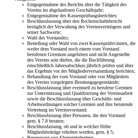
Entgegennahme des Berichts über die Tätigkeit des
Vereins im abgelaufenen Geschäftsjahr;
Entgegennahme des Kassenprüfungsberichtes;
Beschlussfassung über den Rechenschaftsbericht
bezüglich der Verwaltung des Vereinsvermögens und
seiner Sachwerte;
Wahl des Vorstandes;
Bestellung oder Wahl von zwei Kassenprüfer:innen, die
weder dem Vorstand noch einem vom Vorstand
berufenen Gremium angehören und nicht Angestellte
des Vereins sein dürfen, die die Buchführung
einschließlich Jahresabschluss jährlich prüfen und über
das Ergebnis vor der Mitgliederversammlung berichten;
Behandlung der vom Vorstand oder von Mitgliedern
des Vereins vorgelegten Beratungsgegenstände;
Beschlussfassung über eventuell zu berufene Gremien
zur Unterstützung und Qualifzierung der Vereinsarbeit
sowie die Beschlussfassung über Geschäfts- und
Arbeitsordnungen solcher Gremien und ihre beratende
Vertretung im Vereinsvorstand;
Beschlussfassung über Personen, die den Vorstand
gem. § 7.8 beraten;
Beschlussfassung, ob und in welcher Höhe
Mitgliedsbeiträge erhoben werden, gem. § 5;
Benennung von Ehrenmitgliedern;