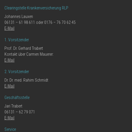
Clearingstelle Krankenversicherung RLP
Johannes Lauxen
06131 – 61 98 611 oder 0176 – 76 70 62 45
E-Mail
1. Vorsitzender
Prof. Dr. Gerhard Trabert
Kontakt über Carmen Mauerer:
E-Mail
2. Vorsitzender
Dr. Dr. med. Rahim Schmidt
E-Mail
Geschäftsstelle
Jari Trabert
06131 – 62 79 071
E-Mail
Service