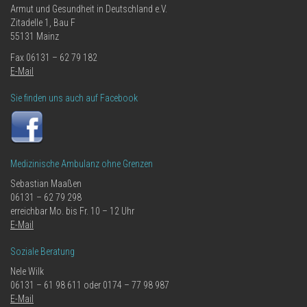
Armut und Gesundheit in Deutschland e.V.
Zitadelle 1, Bau F
55131 Mainz
Fax 06131 – 62 79 182
E-Mail
Sie finden uns auch auf Facebook
Medizinische Ambulanz ohne Grenzen
Sebastian Maaßen
06131 – 62 79 298
erreichbar Mo. bis Fr. 10 – 12 Uhr
E-Mail
Soziale Beratung
Nele Wilk
06131 – 61 98 611 oder 0174 – 77 98 987
E-Mail