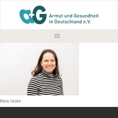
Toggle
navigation
Marie Geske