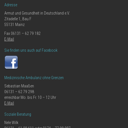
Adresse
Armut und Gesundheit in Deutschland e.V.
Zitadelle 1, Bau F
55131 Mainz
Fax 06131 – 62 79 182
E-Mail
Sie finden uns auch auf Facebook
Medizinische Ambulanz ohne Grenzen
Sebastian Maaßen
06131 – 62 79 298
erreichbar Mo. bis Fr. 10 – 12 Uhr
E-Mail
Soziale Beratung
Nele Wilk