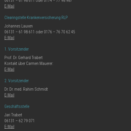
06131 – 61 98 611 oder 0174 – 77 98 987
E-Mail
Clearingstelle Krankenversicherung RLP
Johannes Lauxen
06131 – 61 98 611 oder 0176 – 76 70 62 45
E-Mail
1. Vorsitzender
Prof. Dr. Gerhard Trabert
Kontakt über Carmen Mauerer:
E-Mail
2. Vorsitzender
Dr. Dr. med. Rahim Schmidt
E-Mail
Geschäftsstelle
Jari Trabert
06131 – 62 79 071
E-Mail