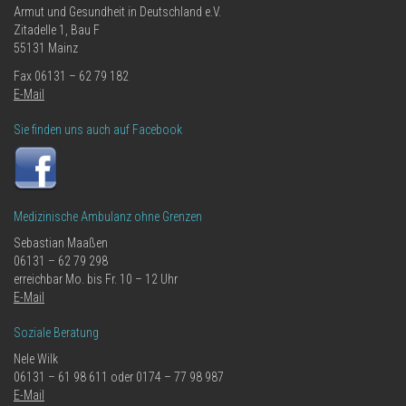
Armut und Gesundheit in Deutschland e.V.
Zitadelle 1, Bau F
55131 Mainz
Fax 06131 – 62 79 182
E-Mail
Sie finden uns auch auf Facebook
Medizinische Ambulanz ohne Grenzen
Sebastian Maaßen
06131 – 62 79 298
erreichbar Mo. bis Fr. 10 – 12 Uhr
E-Mail
Soziale Beratung
Nele Wilk
06131 – 61 98 611 oder 0174 – 77 98 987
E-Mail