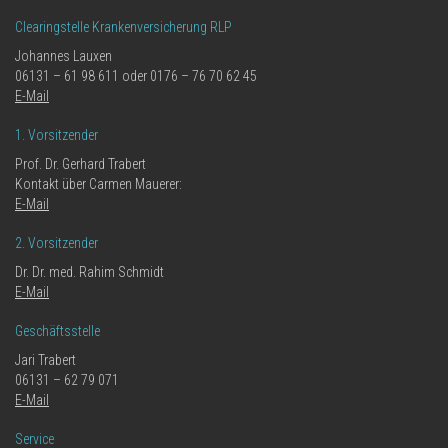
Clearingstelle Krankenversicherung RLP
Johannes Lauxen
06131 – 61 98 611 oder 0176 – 76 70 62 45
E-Mail
1. Vorsitzender
Prof. Dr. Gerhard Trabert
Kontakt über Carmen Mauerer:
E-Mail
2. Vorsitzender
Dr. Dr. med. Rahim Schmidt
E-Mail
Geschäftsstelle
Jari Trabert
06131 – 62 79 071
E-Mail
Service