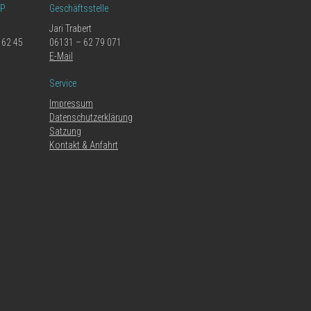
LP
Geschäftsstelle
Jari Trabert
 62 45
06131 – 62 79 071
E-Mail
Service
Impressum
Datenschutzerklärung
Satzung
Kontakt & Anfahrt