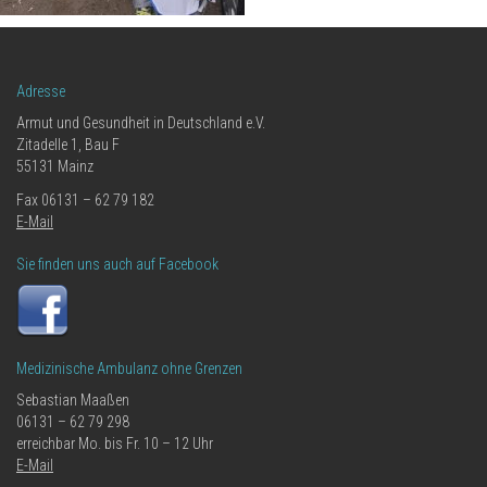
Adresse
Armut und Gesundheit in Deutschland e.V.
Zitadelle 1, Bau F
55131 Mainz
Fax 06131 – 62 79 182
E-Mail
Sie finden uns auch auf Facebook
Medizinische Ambulanz ohne Grenzen
Sebastian Maaßen
06131 – 62 79 298
erreichbar Mo. bis Fr. 10 – 12 Uhr
E-Mail