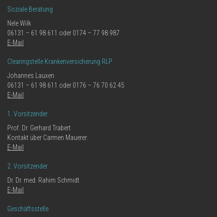
Soziale Beratung
Nele Wilk
06131 – 61 98 611 oder 0174 – 77 98 987
E-Mail
Clearingstelle Krankenversicherung RLP
Johannes Lauxen
06131 – 61 98 611 oder 0176 – 76 70 62 45
E-Mail
1. Vorsitzender
Prof. Dr. Gerhard Trabert
Kontakt über Carmen Mauerer:
E-Mail
2. Vorsitzender
Dr. Dr. med. Rahim Schmidt
E-Mail
Geschäftsstelle